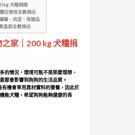
 kg 犬糧捐贈
)｜攤位營收全數捐出
罐罐、肉泥、保健品
售盈餘全數捐出
家｜200 kg 犬糧捐
多的情況，環境可能不是那麼理想、
素都會影響到狗狗的生活品質。
孩都能有機會享用真材實料的營養，因此於
的營養機能犬糧，希望狗狗能夠健康的長