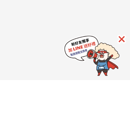
HeroMama
品牌介紹