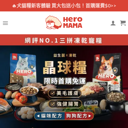
Skip
🔥犬貓糧新客體驗 買大包送小包！首購運費$0>>
to
content