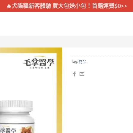
🔥犬貓糧新客體驗 買大包送小包！首購運費$0>>
Tag:
商品