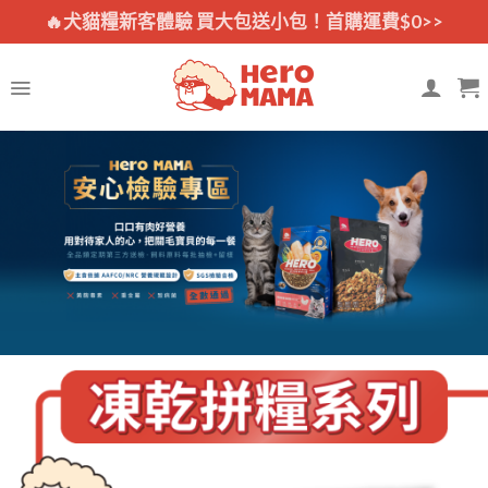
Skip
🔥犬貓糧新客體驗 買大包送小包！首購運費$0>>
to
content