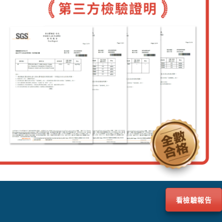
看檢驗報告