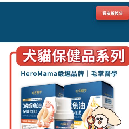
看檢驗報告