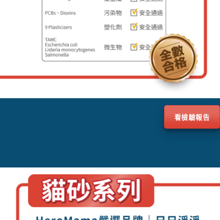
看檢驗報告