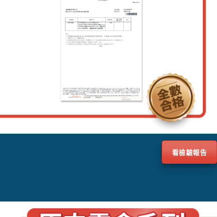
看檢驗報告