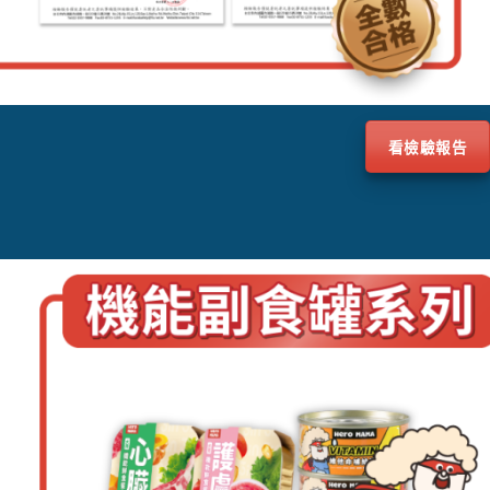
看檢驗報告