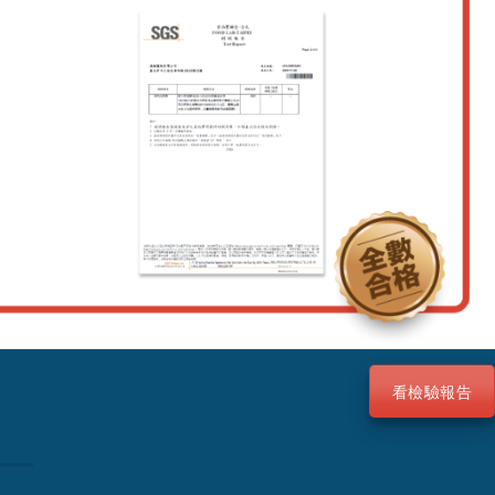
看檢驗報告