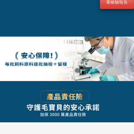
看檢驗報告