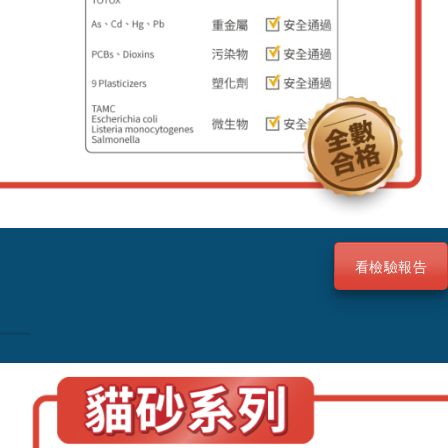
看檢驗報告