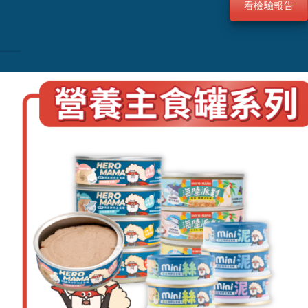
看檢驗報告