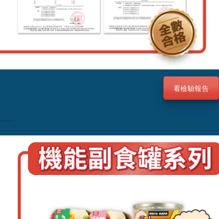
看檢驗報告