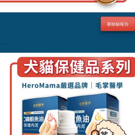
看檢驗報告