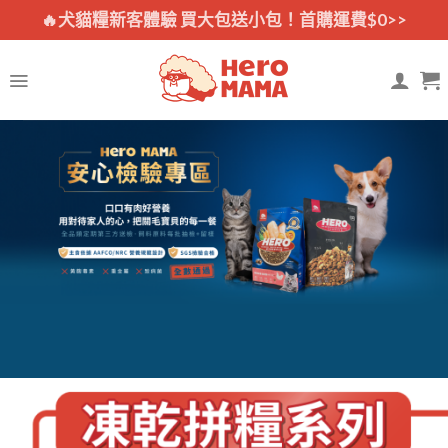
Skip
🔥犬貓糧新客體驗 買大包送小包！首購運費$0>>
to
content