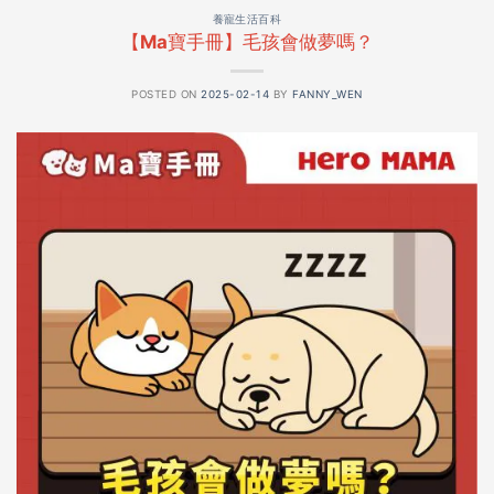
養寵生活百科
【Ma寶手冊】毛孩會做夢嗎？
POSTED ON
2025-02-14
BY
FANNY_WEN