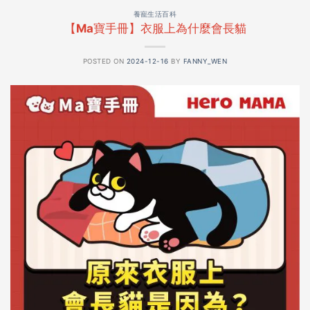
養寵生活百科
【Ma寶手冊】衣服上為什麼會長貓
POSTED ON
2024-12-16
BY
FANNY_WEN