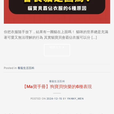
你把衣服隨手放下，結果有一團貓在上面嗎！ 貓咪的世界總是充滿
著可愛又無法理解的行為 其實貓寶貝會霸佔衣服可以分 […]
閱讀全文
→
Posted in
養寵生活百科
養寵生活百科
【Ma寶手冊】狗寶貝快樂的6種表現
POSTED ON
2024-12-15
BY
FANNY_WEN