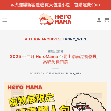
Skip
🔥犬貓糧新客體驗 買大包送小包！首購運費$0>>
to
content
AUTHOR ARCHIVES:
FANNY_WEN
養寵生活百科
2025 十二月 HeroMama 台北上聯南港寵物展！
索取免費門票
POSTED ON
2025-12-01
BY
FANNY_WEN