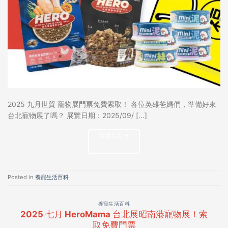
2025 九月世貿 寵物展門票免費索取！ 各位英雄爸媽們，準備好來
台北寵物展了嗎？ 展覽日期：2025/09/ […]
閱讀全文
→
Posted in
養寵生活百科
養寵生活百科
2025 七月 HeroMama 台北展昭南港寵物展！索
取免費門票