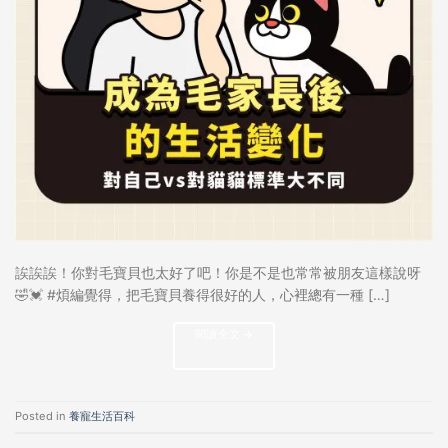
誒誒誒！你對毛寶貝也太好了吧！你是不是也常常被朋友這樣說呀
🤣💓 #煩編覺得，把毛寶貝養得很好的人，心裡總有一種 […]
閱讀全文
→
Posted in
養寵生活百科