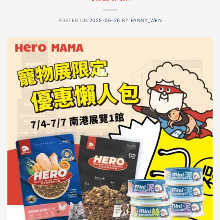
POSTED ON
2025-06-26
BY
FANNY_WEN