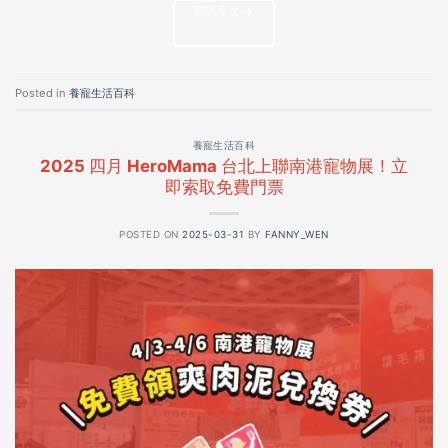
閱讀全文
→
Posted in
養寵生活百科
養寵生活百科
2025 四月 HeroMama 台北上聯南港寵物展！立
即索取免費門票
POSTED ON
2025-03-31
BY
FANNY_WEN