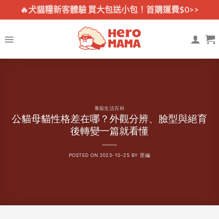
Skip
🔥犬貓糧新客體驗 買大包送小包！首購運費$0>>
to
content
養寵生活百科
公貓母貓性格差在哪？外觀分辨、臉型與絕育
後轉變一篇就看懂
POSTED ON
2023-10-25
BY
歪編