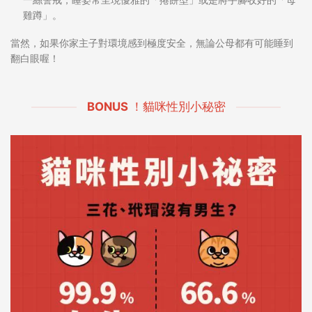
雞蹲」。
當然，如果你家主子對環境感到極度安全，無論公母都有可能睡到
翻白眼喔！
BONUS ！貓咪性別小秘密