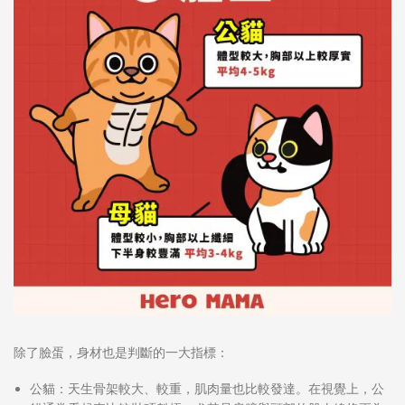
除了臉蛋，身材也是判斷的一大指標：
公貓：
天生骨架較大、較重，肌肉量也比較發達。在視覺上，公