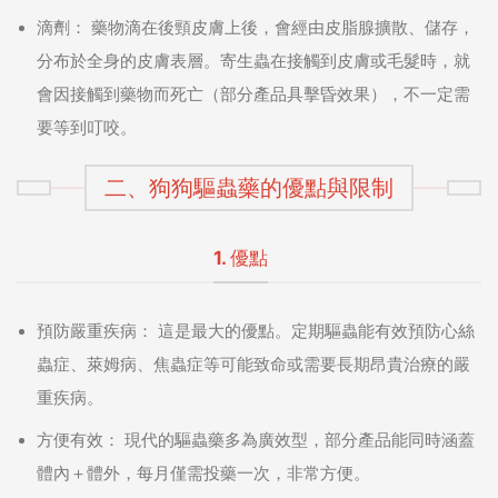
滴劑：
藥物滴在後頸皮膚上後，會經由皮脂腺擴散、儲存，
分布於全身的皮膚表層。寄生蟲在接觸到皮膚或毛髮時，就
會因接觸到藥物而死亡（部分產品具擊昏效果），不一定需
要等到叮咬。
二、狗狗驅蟲藥的優點與限制
1. 優點
預防嚴重疾病：
這是最大的優點。定期驅蟲能有效預防心絲
蟲症、萊姆病、焦蟲症等可能致命或需要長期昂貴治療的嚴
重疾病。
方便有效：
現代的驅蟲藥多為廣效型，部分產品能同時涵蓋
體內＋體外，每月僅需投藥一次，非常方便。