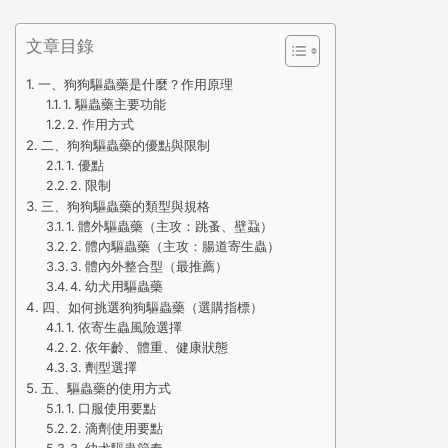
文章目錄
一、狗狗驅蟲藥是什麼？作用原理
1. 驅蟲藥主要功能
2. 作用方式
二、狗狗驅蟲藥的優點與限制
1. 優點
2. 限制
三、狗狗驅蟲藥的類型與規格
1. 體外驅蟲藥（主攻：跳蚤、壁蝨）
2. 體內驅蟲藥（主攻：腸道寄生蟲）
3. 體內外整合型（最推薦）
4. 幼犬用驅蟲藥
四、如何挑選狗狗驅蟲藥（選購指標）
1. 依寄生蟲風險選擇
2. 依年齡、體重、健康狀態
3. 劑型選擇
五、驅蟲藥的使用方式
1. 口服使用要點
2. 滴劑使用要點