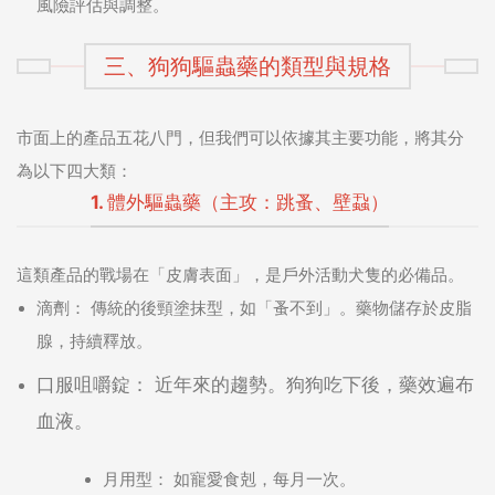
風險評估與調整。
三、狗狗驅蟲藥的類型與規格
市面上的產品五花八門，但我們可以依據其主要功能，將其分
為以下四大類：
1. 體外驅蟲藥（主攻：跳蚤、壁蝨）
這類產品的戰場在「皮膚表面」，是戶外活動犬隻的必備品。
滴劑：
傳統的後頸塗抹型，如「蚤不到」。藥物儲存於皮脂
腺，持續釋放。
口服咀嚼錠：
近年來的趨勢。狗狗吃下後，藥效遍布
血液。
月用型：
如寵愛食剋，每月一次。