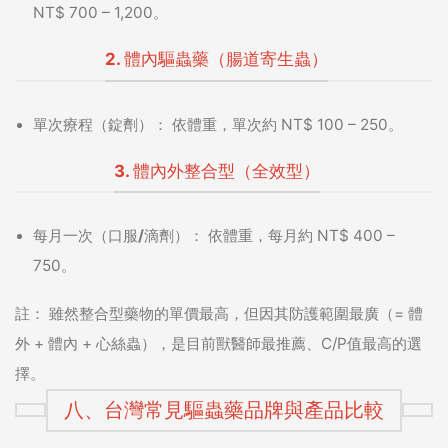
NT$ 700 – 1,200。
2. 體內驅蟲藥（腸道寄生蟲）
單次療程（錠劑）：
依體重，單次約 NT$ 100 – 250。
3. 體內外整合型（全效型）
每月一次（口服/滴劑）：
依體重，每月約 NT$ 400 –
750。
註：
雖然整合型藥物的單價最高，但因其防護範圍最廣（= 體
外 + 體內 + 心絲蟲），是目前獸醫師最推薦、C/P值最高的選
擇。
八、台灣常見驅蟲藥品牌與產品比較