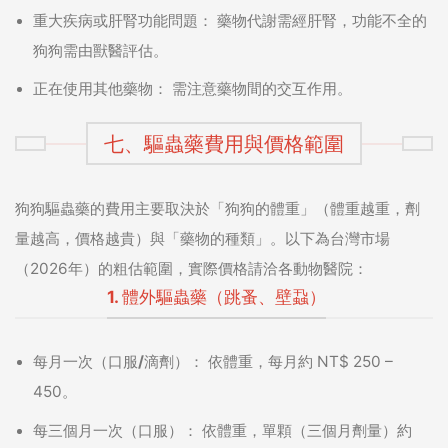
重大疾病或肝腎功能問題：
藥物代謝需經肝腎，功能不全的
狗狗需由獸醫評估。
正在使用其他藥物：
需注意藥物間的交互作用。
七、驅蟲藥費用與價格範圍
狗狗驅蟲藥的費用主要取決於
「狗狗的體重」（體重越重，劑
量越高，價格越貴）與「藥物的種類」
。以下為台灣市場
（2026年）的粗估範圍，實際價格請洽各動物醫院：
1. 體外驅蟲藥（跳蚤、壁蝨）
每月一次（口服/滴劑）：
依體重，每月約 NT$ 250 –
450。
每三個月一次（口服）：
依體重，單顆（三個月劑量）約