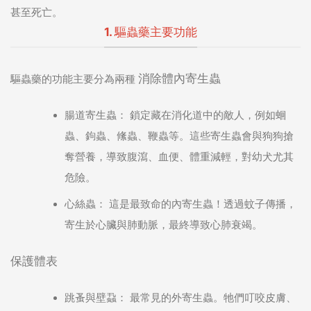
甚至死亡。
1. 驅蟲藥主要功能
消除體內寄生蟲
驅蟲藥的功能主要分為兩種
腸道寄生蟲：
鎖定藏在消化道中的敵人，例如蛔
蟲、鉤蟲、絛蟲、鞭蟲等。這些寄生蟲會與狗狗搶
奪營養，導致腹瀉、血便、體重減輕，對幼犬尤其
危險。
心絲蟲：
這是最致命的內寄生蟲！透過蚊子傳播，
寄生於心臟與肺動脈，最終導致心肺衰竭。
保護體表
跳蚤與壁蝨：
最常見的外寄生蟲。牠們叮咬皮膚、