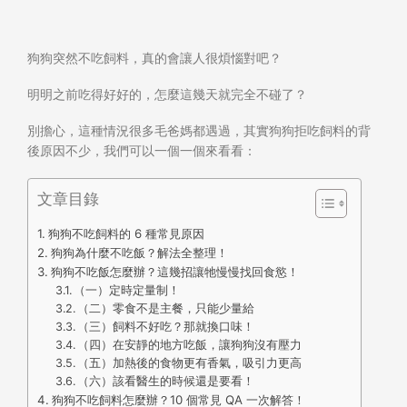
狗狗突然不吃飼料，真的會讓人很煩惱對吧？
明明之前吃得好好的，怎麼這幾天就完全不碰了？
別擔心，這種情況很多毛爸媽都遇過，其實狗狗拒吃飼料的背
後原因不少，我們可以一個一個來看看：
文章目錄
狗狗不吃飼料的 6 種常見原因
狗狗為什麼不吃飯？解法全整理！
狗狗不吃飯怎麼辦？這幾招讓牠慢慢找回食慾！
（一）定時定量制！
（二）零食不是主餐，只能少量給
（三）飼料不好吃？那就換口味！
（四）在安靜的地方吃飯，讓狗狗沒有壓力
（五）加熱後的食物更有香氣，吸引力更高
（六）該看醫生的時候還是要看！
狗狗不吃飼料怎麼辦？10 個常見 QA 一次解答！