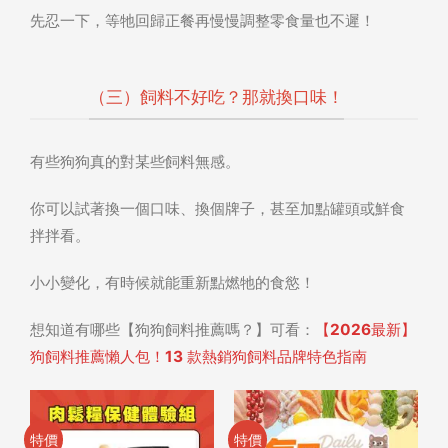
先忍一下，等牠回歸正餐再慢慢調整零食量也不遲！
（三）飼料不好吃？那就換口味！
有些狗狗真的對某些飼料無感。
你可以試著換一個口味、換個牌子，甚至加點罐頭或鮮食
拌拌看。
小小變化，有時候就能重新點燃牠的食慾！
想知道有哪些【狗狗飼料推薦嗎？】可看：
【2026最新】
狗飼料推薦懶人包！13 款熱銷狗飼料品牌特色指南
特價
特價