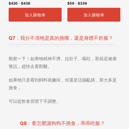
$
420
–
$
438
$
59
–
$
339
組
加入購物車
加入購物車
Q7：我分不清牠是真的挑嘴，還是身體不舒服？
觀察一下！如果牠精神不濟、拉肚子、嘔吐，那就是健康
警訊，趕快去看獸醫。
如果牠只是看到飼料就撇頭，但還是活蹦亂跳，那大多是
挑食，
可以從飲食習慣下手調整。
Q8：要怎麼讓狗狗不挑食，乖乖吃飯？