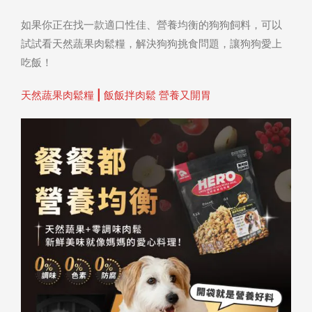
如果你正在找一款適口性佳、營養均衡的狗狗飼料，可以
試試看
天然蔬果肉鬆糧，
解決狗狗挑食問題，讓狗狗愛上
吃飯！
天然蔬果肉鬆糧 | 飯飯拌肉鬆 營養又開胃