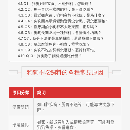
Q1：狗狗只吃零食、不碰飼料，怎麼辦？
Q2：狗一直吃一樣的飼料，會不會吃膩？
Q3：最近搬家後，狗狗突然不吃飯，是為什麼？
Q4：狗狗因為環境變動變得沒食慾，要怎麼幫牠？
Q5：換牙期的小狗都不太吃東西，正常嗎？
Q6：狗狗長期吃同一種飼料，會營養不均嗎？
Q7：我分不清牠是真的挑嘴，還是身體不舒服？
Q8：要怎麼讓狗狗不挑食，乖乖吃飯？
Q9：狗狗不吃的飼料怎麼辦？丟掉好可惜。
Q10：狗狗除了飼料還能吃什麼？
狗狗不吃飼料的 6 種常見原因
原因分類
說明
如口腔疾病、腸胃不適等，可能導致食慾下
健康問題
降。
搬家、新成員加入或環境噪音等，可能引發
環境變化
狗狗焦慮，影響進食。