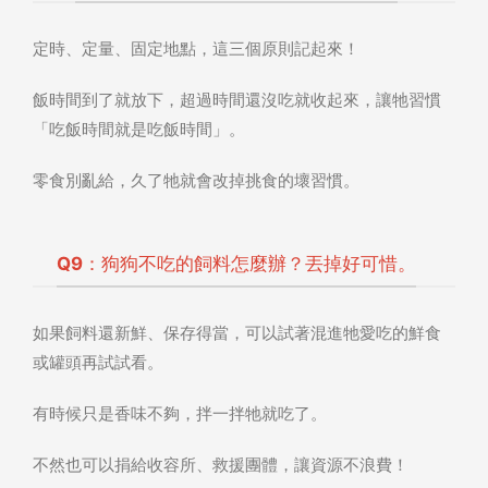
定時、定量、固定地點，這三個原則記起來！
飯時間到了就放下，超過時間還沒吃就收起來，讓牠習慣
「吃飯時間就是吃飯時間」。
零食別亂給，久了牠就會改掉挑食的壞習慣。
Q9：狗狗不吃的飼料怎麼辦？丟掉好可惜。
如果飼料還新鮮、保存得當，可以試著混進牠愛吃的鮮食
或罐頭再試試看。
有時候只是香味不夠，拌一拌牠就吃了。
不然也可以捐給收容所、救援團體，讓資源不浪費！