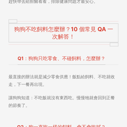
趕快帶去給獸醫看看，排除健康問題才最安心。
狗狗不吃飼料怎麼辦？10 個常見 QA 一
次解答！
Q1：狗狗只吃零食、不碰飼料，怎麼辦？
最直接的辦法就是減少零食供應！飯點給飼料、不吃就收
走，下一餐再出現。
讓狗狗知道：不吃飯就沒有東西吃。慢慢牠就會回到正餐
的節奏了。
Q2：狗一直吃一樣的飼料，會不會吃膩？