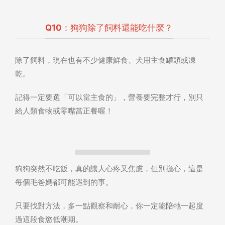
Q10：狗狗除了飼料還能吃什麼？
除了飼料，現在也有不少健康鮮食、犬用主食罐頭或凍
乾。
記得一定要選「可以當主食的」，營養要完整才行，別只
給人類食物或零嘴當正餐喔！
狗狗突然不吃飯，真的讓人心疼又焦慮，但別擔心，這是
每個毛爸媽都可能遇到的事。
只要找對方法，多一點觀察和耐心，你一定能陪牠一起度
過這段食慾低潮期。