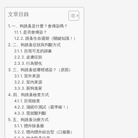
文章目錄
一、狗跳蚤是什麼？會傳染嗎？
1. 是否會傳染？
2. 跳蚤生命週期（關鍵知識！）
二、狗跳蚤症狀與判斷方式
1. 目視可見的跡象
2. 皮膚症狀
3. 行為變化
三、狗跳蚤從哪裡感染？（原因）
1. 室外來源
2. 室內來源
3. 新狗進家
四、狗跳蚤檢查方式
1. 目視檢查
2. 濕紙巾測試（最準確！）
3. 需就醫判斷
五、狗跳蚤治療方式
1. 體外除蚤藥
2. 體內體外綜合型（口服藥）