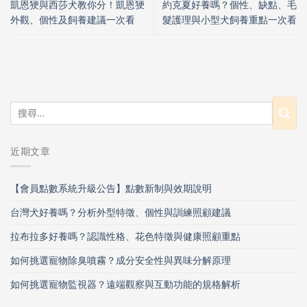
凱恩㹴與西莎犬教你分！凱恩㹴
約克夏好養嗎？個性、缺點、毛
外觀、個性及飼養建議一次看
髮護理與小型犬飼養重點一次看
近期文章
【會員點數系統升級公告】點數新制與效期說明
台灣犬好養嗎？分析外型特徵、個性與訓練照顧建議
拉布拉多好養嗎？認識性格、花色特徵與健康照顧重點
如何挑選寵物除臭噴霧？成分安全性與異味分解原理
如何挑選寵物監視器？遠端觀察與互動功能的規格解析