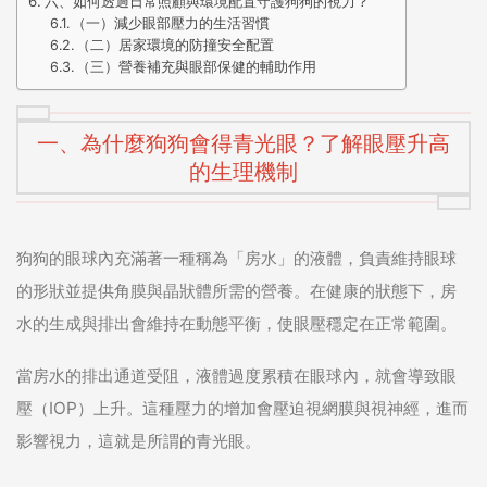
六、如何透過日常照顧與環境配置守護狗狗的視力？
（一）減少眼部壓力的生活習慣
（二）居家環境的防撞安全配置
（三）營養補充與眼部保健的輔助作用
一、為什麼狗狗會得青光眼？了解眼壓升高
的生理機制
狗狗的眼球內充滿著一種稱為「房水」的液體，負責維持眼球
的形狀並提供角膜與晶狀體所需的營養。在健康的狀態下，房
水的生成與排出會維持在動態平衡，使眼壓穩定在正常範圍。
當房水的排出通道受阻，液體過度累積在眼球內，就會導致眼
壓（IOP）上升。這種壓力的增加會壓迫視網膜與視神經，進而
影響視力，這就是所謂的青光眼。