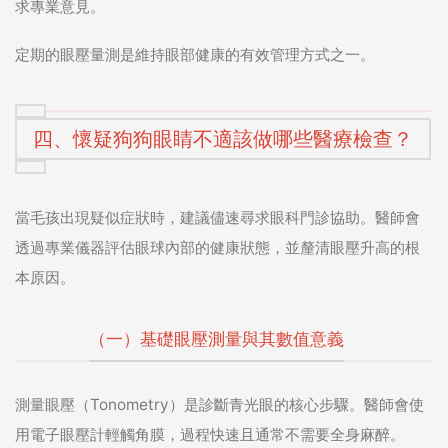
求專業意見。
定期的眼壓量測是維持眼部健康的有效管理方式之一。
四、懷疑狗狗眼睛不適該做哪些醫療檢查？
當毛孩出現疑似症狀時，建議儘速尋求眼科門診協助。醫師會
透過專業儀器評估眼球內部的健康狀態，並釐清眼壓升高的根
本原因。
（一）基礎眼壓測量與其數值意義
測量眼壓（Tonometry）是診斷青光眼的核心步驟。醫師會使
用電子眼壓計輕觸角膜，過程快速且通常不需要全身麻醉。