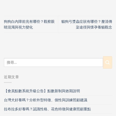
狗狗白內障前兆有哪些？觀察眼
貓狗弓漿蟲症狀有哪些？釐清傳
睛混濁與視力變化
染途徑與懷孕養貓觀念
近期文章
【會員點數系統升級公告】點數新制與效期說明
台灣犬好養嗎？分析外型特徵、個性與訓練照顧建議
拉布拉多好養嗎？認識性格、花色特徵與健康照顧重點