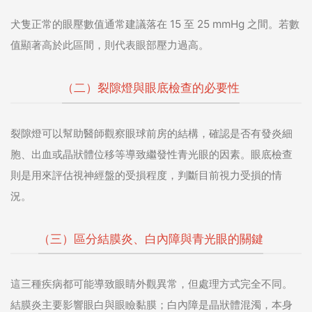
犬隻正常的眼壓數值通常建議落在 15 至 25 mmHg 之間。若數
值顯著高於此區間，則代表眼部壓力過高。
（二）裂隙燈與眼底檢查的必要性
裂隙燈可以幫助醫師觀察眼球前房的結構，確認是否有發炎細
胞、出血或晶狀體位移等導致繼發性青光眼的因素。眼底檢查
則是用來評估視神經盤的受損程度，判斷目前視力受損的情
況。
（三）區分結膜炎、白內障與青光眼的關鍵
這三種疾病都可能導致眼睛外觀異常，但處理方式完全不同。
結膜炎主要影響眼白與眼瞼黏膜；白內障是晶狀體混濁，本身