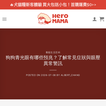
Skip
🔥犬貓糧新客體驗 買大包送小包！首購運費$0>>
to
content
養寵生活百科
狗狗青光眼有哪些預兆？了解常見症狀與眼壓
異常警訊
POSTED ON
2026-07-08
BY
ALBERT_CHANG