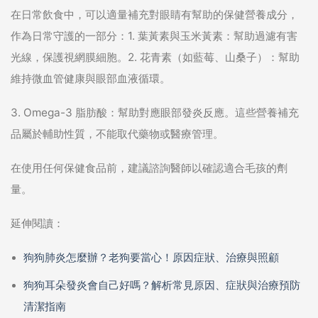
在日常飲食中，可以適量補充對眼睛有幫助的保健營養成分，
作為日常守護的一部分：1. 葉黃素與玉米黃素：幫助過濾有害
光線，保護視網膜細胞。2. 花青素（如藍莓、山桑子）：幫助
維持微血管健康與眼部血液循環。
3. Omega-3 脂肪酸：幫助對應眼部發炎反應。這些營養補充
品屬於輔助性質，不能取代藥物或醫療管理。
在使用任何保健食品前，建議諮詢醫師以確認適合毛孩的劑
量。
延伸閱讀：
狗狗肺炎怎麼辦？老狗要當心！原因症狀、治療與照顧
狗狗耳朵發炎會自己好嗎？解析常見原因、症狀與治療預防
清潔指南