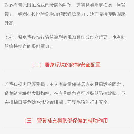
對於有青光眼風險或已發病的毛孩，建議將頸圈更換為「胸背
帶」。頸圈在拉扯時會增加頸部靜脈壓力，進而間接導致眼壓
升高。
此外，避免毛孩進行過於激烈的甩頭動作或倒立玩耍，也有助
於維持穩定的眼部壓力。
（二）居家環境的防撞安全配置
若毛孩視力已經受損，主人應盡量保持居家家具擺設的固定，
避免隨意移動大型物件。在家具轉角處可以黏貼防撞軟墊，並
在樓梯口等危險區域設置柵欄，守護毛孩的行走安全。
（三）營養補充與眼部保健的輔助作用