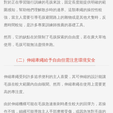
對於正在學習隨行訓練的毛孩來說，固定長度能提供明確的範
圍感知，幫助牠們理解散步時的邊界。這類牽繩的操控性較
強，當主人需要引導毛孩避開路上的雜物或是其他犬隻時，反
應時間較短，是許多專業訓練師推薦的基礎工具。
然而，它的缺點在於限制了毛孩探索的自由度，若在廣大草地
使用，毛孩可能無法盡情奔跑。
（二）伸縮牽繩給予自由但需注意環境安全
伸縮牽繩受到許多追求便利的主人喜愛，其可伸縮的設計能讓
毛孩在較大範圍內自由嗅聞。然而，伸縮牽繩在使用上需要更
高的專注度。
由於伸縮機構可能在毛孩急速衝刺時產生較大的回彈力，若操
作不慎，細繩可能導致主人手部摩擦受傷，或因急煞對毛孩的