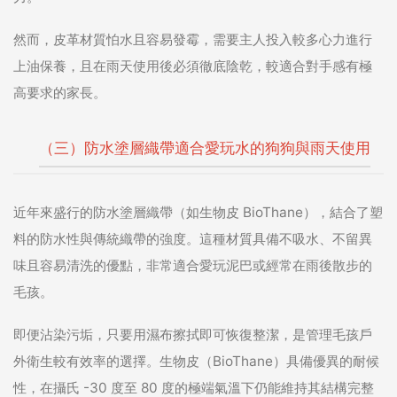
然而，皮革材質怕水且容易發霉，需要主人投入較多心力進行
上油保養，且在雨天使用後必須徹底陰乾，較適合對手感有極
高要求的家長。
（三）防水塗層織帶適合愛玩水的狗狗與雨天使用
近年來盛行的防水塗層織帶（如生物皮 BioThane），結合了塑
料的防水性與傳統織帶的強度。這種材質具備不吸水、不留異
味且容易清洗的優點，非常適合愛玩泥巴或經常在雨後散步的
毛孩。
即便沾染污垢，只要用濕布擦拭即可恢復整潔，是管理毛孩戶
外衛生較有效率的選擇。生物皮（BioThane）具備優異的耐候
性，在攝氏 -30 度至 80 度的極端氣溫下仍能維持其結構完整