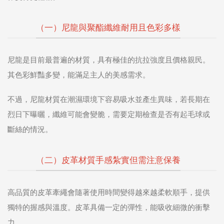
（一）尼龍與聚酯纖維耐用且色彩多樣
尼龍是目前最普遍的材質，具有極佳的抗拉強度且價格親民。
其色彩鮮豔多變，能滿足主人的美感需求。
不過，尼龍材質在潮濕環境下容易吸水並產生異味，若長期在
烈日下曝曬，纖維可能會變脆，需要定期檢查是否有起毛球或
斷絲的情況。
（二）皮革材質手感紮實但需注意保養
高品質的皮革牽繩會隨著使用時間變得越來越柔軟順手，提供
獨特的握感與溫度。皮革具備一定的彈性，能吸收細微的衝擊
力。