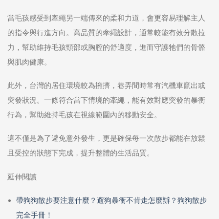
當毛孩感受到牽繩另一端傳來的柔和力道，會更容易理解主人
的指令與行進方向。高品質的牽繩設計，通常較能有效分散拉
力，幫助維持毛孩頸部或胸腔的舒適度，進而守護牠們的骨骼
與肌肉健康。
此外，台灣的居住環境較為擁擠，巷弄間時常有汽機車竄出或
突發狀況。一條符合當下情境的牽繩，能有效對應突發的暴衝
行為，幫助維持毛孩在視線範圍內的移動安全。
這不僅是為了避免意外發生，更是確保每一次散步都能在放鬆
且受控的狀態下完成，提升整體的生活品質。
延伸閱讀
帶狗狗散步要注意什麼？遛狗暴衝不肯走怎麼辦？狗狗散步
完全手冊！