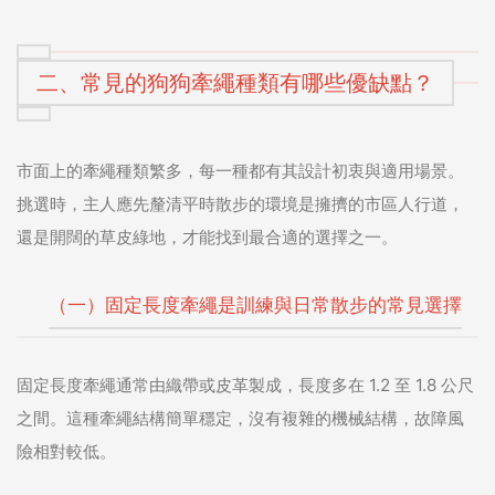
二、常見的狗狗牽繩種類有哪些優缺點？
市面上的牽繩種類繁多，每一種都有其設計初衷與適用場景。
挑選時，主人應先釐清平時散步的環境是擁擠的市區人行道，
還是開闊的草皮綠地，才能找到最合適的選擇之一。
（一）固定長度牽繩是訓練與日常散步的常見選擇
固定長度牽繩通常由織帶或皮革製成，長度多在 1.2 至 1.8 公尺
之間。這種牽繩結構簡單穩定，沒有複雜的機械結構，故障風
險相對較低。