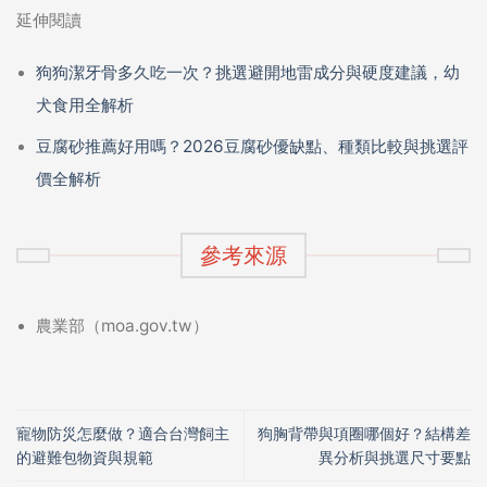
延伸閱讀
狗狗潔牙骨多久吃一次？挑選避開地雷成分與硬度建議，幼
犬食用全解析
豆腐砂推薦好用嗎？2026豆腐砂優缺點、種類比較與挑選評
價全解析
參考來源
農業部（moa.gov.tw）
寵物防災怎麼做？適合台灣飼主
狗胸背帶與項圈哪個好？結構差
的避難包物資與規範
異分析與挑選尺寸要點