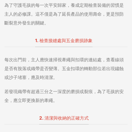
為了守護毛孩的每一次平安歸家，養成定期檢查裝備的習慣是
主人的必修課。這不僅是為了延長產品的使用壽命，更是預防
斷裂意外發生的關鍵。
1. 檢查接縫處與五金磨損跡象
每次出門前，主人應快速掃視牽繩與扣環的連結處，查看線頭
是否有脫落或織帶是否變薄。五金扣環的轉動部位若出現鏽蝕
或沙子堵塞，應及時清潔。
若發現織帶有超過三分之一深度的磨損或裂痕，為了毛孩的安
全，應立即更換新的牽繩。
2. 清潔與收納的正確方式