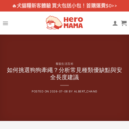
Skip
🔥犬貓糧新客體驗 買大包送小包！首購運費$0>>
to
content
養寵生活百科
如何挑選狗狗牽繩？分析常見種類優缺點與安
全長度建議
POSTED ON
2026-07-08
BY
ALBERT_CHANG