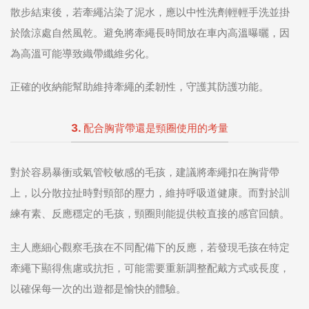
散步結束後，若牽繩沾染了泥水，應以中性洗劑輕輕手洗並掛
於陰涼處自然風乾。避免將牽繩長時間放在車內高溫曝曬，因
為高溫可能導致織帶纖維劣化。
正確的收納能幫助維持牽繩的柔韌性，守護其防護功能。
3. 配合胸背帶還是頸圈使用的考量
對於容易暴衝或氣管較敏感的毛孩，建議將牽繩扣在胸背帶
上，以分散拉扯時對頸部的壓力，維持呼吸道健康。而對於訓
練有素、反應穩定的毛孩，頸圈則能提供較直接的感官回饋。
主人應細心觀察毛孩在不同配備下的反應，若發現毛孩在特定
牽繩下顯得焦慮或抗拒，可能需要重新調整配戴方式或長度，
以確保每一次的出遊都是愉快的體驗。