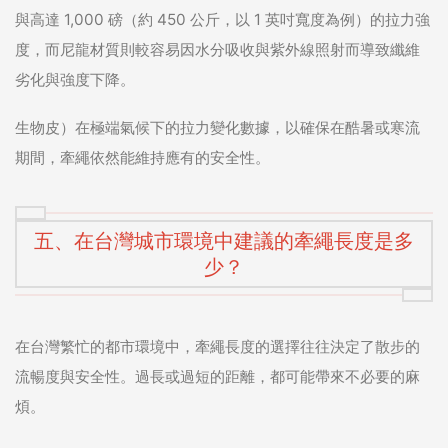
與高達 1,000 磅（約 450 公斤，以 1 英吋寬度為例）的拉力強
度，而尼龍材質則較容易因水分吸收與紫外線照射而導致纖維
劣化與強度下降。
生物皮）在極端氣候下的拉力變化數據，以確保在酷暑或寒流
期間，牽繩依然能維持應有的安全性。
五、在台灣城市環境中建議的牽繩長度是多
少？
在台灣繁忙的都市環境中，牽繩長度的選擇往往決定了散步的
流暢度與安全性。過長或過短的距離，都可能帶來不必要的麻
煩。