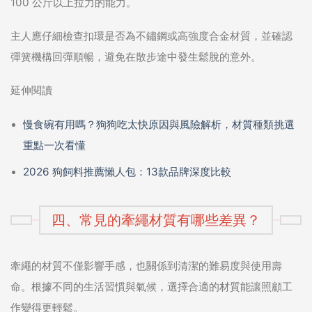
100 公斤以上拉力的能力。
主人應仔細檢查扣環是否為不鏽鋼或高強度合金材質，並確認
彈簧機構回彈順暢，避免在散步途中發生鬆脫的意外。
延伸閱讀
慢食碗有用嗎？狗狗吃太快原因與風險解析，材質種類挑選
重點一次看懂
2026 狗飼料推薦懶人包：13款品牌深度比較
四、常見的牽繩材質有哪些差異？
牽繩的材質不僅影響手感，也關係到清潔的難易度與使用壽
命。根據不同的生活習慣與氣候，選擇合適的材質能讓照顧工
作變得更輕鬆。