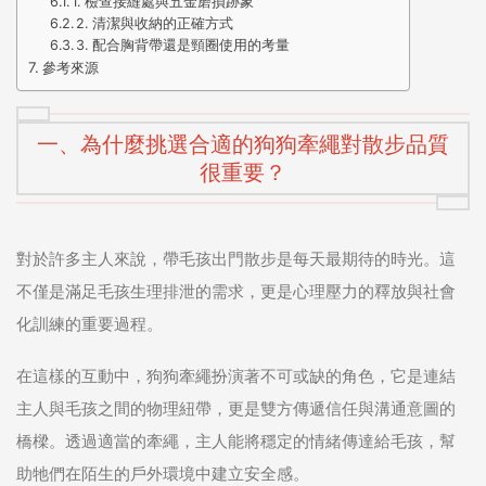
1. 檢查接縫處與五金磨損跡象
2. 清潔與收納的正確方式
3. 配合胸背帶還是頸圈使用的考量
參考來源
一、為什麼挑選合適的狗狗牽繩對散步品質
很重要？
對於許多主人來說，帶毛孩出門散步是每天最期待的時光。這
不僅是滿足毛孩生理排泄的需求，更是心理壓力的釋放與社會
化訓練的重要過程。
在這樣的互動中，狗狗牽繩扮演著不可或缺的角色，它是連結
主人與毛孩之間的物理紐帶，更是雙方傳遞信任與溝通意圖的
橋樑。透過適當的牽繩，主人能將穩定的情緒傳達給毛孩，幫
助牠們在陌生的戶外環境中建立安全感。