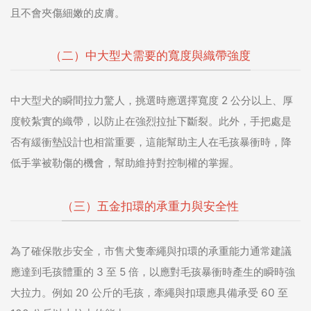
且不會夾傷細嫩的皮膚。
（二）中大型犬需要的寬度與織帶強度
中大型犬的瞬間拉力驚人，挑選時應選擇寬度 2 公分以上、厚
度較紮實的織帶，以防止在強烈拉扯下斷裂。此外，手把處是
否有緩衝墊設計也相當重要，這能幫助主人在毛孩暴衝時，降
低手掌被勒傷的機會，幫助維持對控制權的掌握。
（三）五金扣環的承重力與安全性
為了確保散步安全，市售犬隻牽繩與扣環的承重能力通常建議
應達到毛孩體重的 3 至 5 倍，以應對毛孩暴衝時產生的瞬時強
大拉力。例如 20 公斤的毛孩，牽繩與扣環應具備承受 60 至