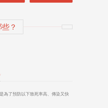
用
哪些？
)
是為了預防以下致死率高、傳染又快