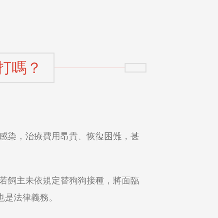
打嗎？
感染，治療費用昂貴、恢復困難，甚
若飼主未依規定替狗狗接種，將面臨
也是法律義務。