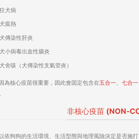
狂犬病
犬瘟熱
犬傳染性肝炎
犬小病毒出血性腸炎
犬舍咳（犬傳染性支氣管炎）
因為核心疫苗很重要，因此會固定包含在
五合一、七合一
。
非核心疫苗 (NON-CO
以依狗狗的生活環境、生活型態與地理風險決定是否施打