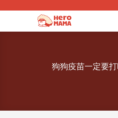
Skip
to
content
狗狗疫苗一定要打