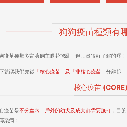
狗狗疫苗種類有
狗疫苗種類多常讓飼主眼花撩亂，但其實很好了解的喔！
下就讓我們先從
「核心疫苗」及「非核心疫苗」
分辨起：
核心疫苗 (CORE
心疫苗是
不分室內、戶外的幼犬及成犬都需要施打
，目的
傳染病：