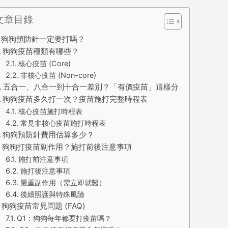
文章目錄
狗狗預防針一定要打嗎？
狗狗疫苗種類有哪些？
核心疫苗 (Core)
非核心疫苗 (Non-core)
五合一、八合一到十合一差別？「有價疫苗」這樣分
狗狗疫苗多久打一次？疫苗施打完整時程表
核心疫苗施打時程表
常見非核心疫苗施打時程表
狗狗預防針費用估算多少？
狗狗打疫苗副作用？施打前後注意事項
施打前注意事項
施打後注意事項
嚴重副作用（需立即就醫）
後續照護與特殊風險
狗狗疫苗常見問題 (FAQ)
Q1：狗狗每年都要打疫苗嗎？