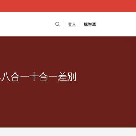
登入
購物車
與八合一十合一差別