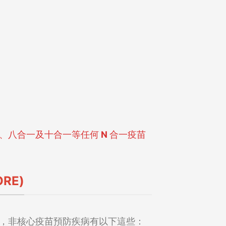
、八合一及十合一等任何 N 合一疫苗
RE)
，非核心疫苗預防疾病有以下這些：