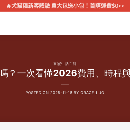
🔥犬貓糧新客體驗 買大包送小包！首購運費$0>>
養寵生活百科
嗎？一次看懂2026費用、時程
POSTED ON
2025-11-18
BY
GRACE_LUO