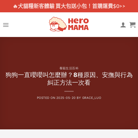
Skip
🔥犬貓糧新客體驗 買大包送小包！首購運費$0>>
to
content
養寵生活百科
狗狗一直嚶嚶叫怎麼辦？8種原因、安撫與行為
糾正方法一次看
POSTED ON
2025-05-20
BY
GRACE_LUO