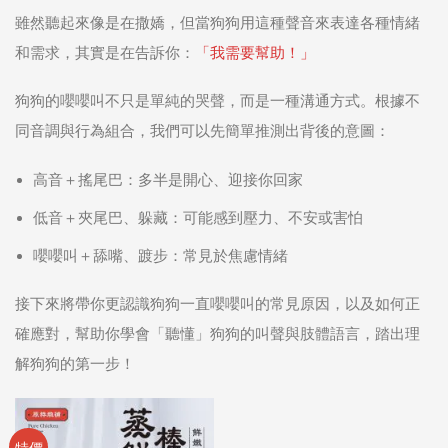
雖然聽起來像是在撒嬌，但當狗狗用這種聲音來表達各種情緒
和需求，其實是在告訴你：
「我需要幫助！」
狗狗的嚶嚶叫不只是單純的哭聲，而是一種溝通方式。根據不
同音調與行為組合，我們可以先簡單推測出背後的意圖：
高音＋搖尾巴：多半是開心、迎接你回家
低音＋夾尾巴、躲藏：可能感到壓力、不安或害怕
嚶嚶叫＋舔嘴、踱步：常見於焦慮情緒
接下來將帶你更認識狗狗一直嚶嚶叫的常見原因，以及如何正
確應對，幫助你學會「聽懂」狗狗的叫聲與肢體語言，踏出理
解狗狗的第一步！
特價