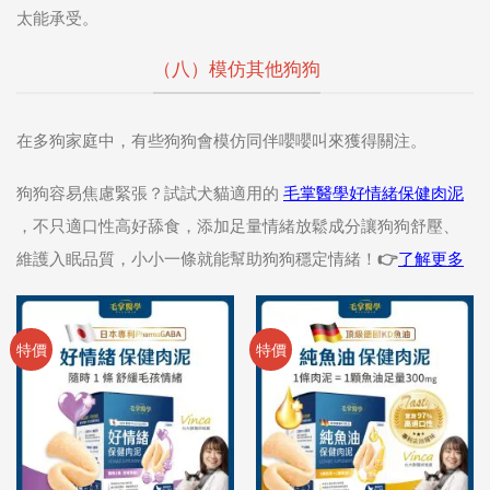
太能承受。
（八）模仿其他狗狗
在多狗家庭中，有些狗狗會模仿同伴嚶嚶叫來獲得關注。
狗狗容易焦慮緊張？試試犬貓適用的
毛掌醫學好情緒保健肉泥
，不只適口性高好舔食，添加足量情緒放鬆成分讓狗狗舒壓、
維護入眠品質，小小一條就能幫助狗狗穩定情緒！👉
了解更多
特價
特價