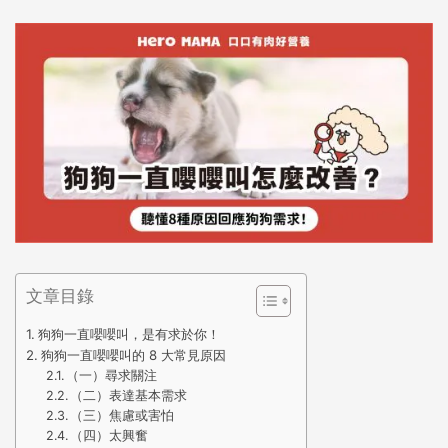
文章目錄
狗狗一直嚶嚶叫，是有求於你！
狗狗一直嚶嚶叫的 8 大常見原因
（一）尋求關注
（二）表達基本需求
（三）焦慮或害怕
（四）太興奮