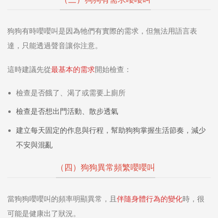
狗狗有時嚶嚶叫是因為牠們有實際的需求，但無法用語言表
達，只能透過聲音讓你注意。
這時建議先從
最基本的需求
開始檢查：
檢查是否餓了、渴了或需要上廁所
檢查是否想出門活動、散步透氣
建立每天固定的作息與行程，幫助狗狗掌握生活節奏，減少
不安與混亂
（四）狗狗異常頻繁嚶嚶叫
當狗狗嚶嚶叫的頻率明顯異常，且
伴隨身體行為的變化
時，很
可能是健康出了狀況。