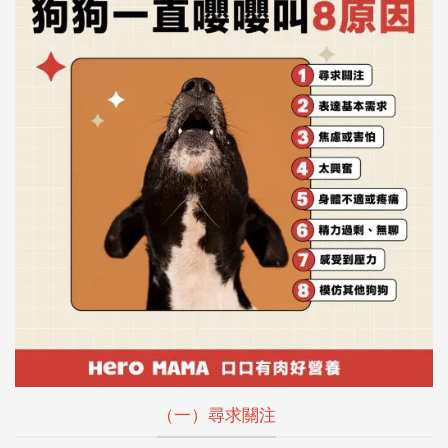
（一）尋求關注