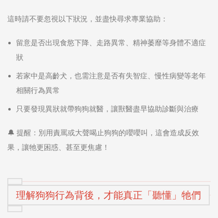
這時請不要忽視以下狀況，並盡快尋求專業協助：
留意是否出現食慾下降、走路異常、精神萎靡等身體不適症
狀
若家中是高齡犬，也需注意是否有失智症、慢性病變等老年
相關行為異常
只要發現異狀就帶狗狗就醫，讓獸醫盡早協助診斷與治療
🔔 提醒：別用責罵或大聲喝止狗狗的嚶嚶叫，這會造成反效
果，讓牠更困惑、甚至更焦慮！
理解狗狗行為背後，才能真正「聽懂」牠們