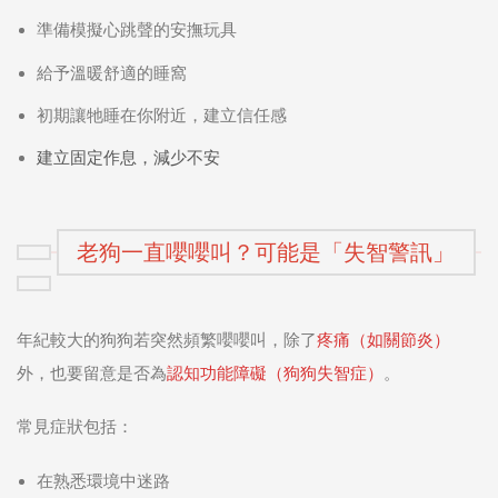
準備模擬心跳聲的安撫玩具
給予溫暖舒適的睡窩
初期讓牠睡在你附近，建立信任感
建立固定作息，減少不安
老狗一直嚶嚶叫？可能是「失智警訊」
年紀較大的狗狗若突然頻繁嚶嚶叫，除了
疼痛（如關節炎）
外，也要留意是否為
認知功能障礙（狗狗失智症）
。
常見症狀包括：
在熟悉環境中迷路