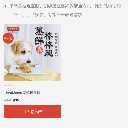
平時多透過互動、訓練建立更好的溝通方式，比如教牠使用
「坐下」、「安靜」等指令來表達需求
特價
全部商品
HeroMama 蒸鮮棒棒腿
$
49
$
39
加入購物車