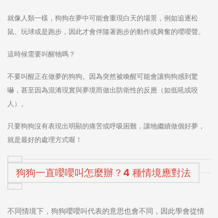
就像人類一樣，狗狗在夢中可能會重現白天的場景，例如追逐松
鼠、玩球或是跑步，因此才會伴隨著跑步的動作或興奮的嚶嚶聲。
這時候需要叫醒牠嗎？
不要叫醒正在做夢的狗狗。因為突然被喚醒可能會讓狗狗感到驚
嚇，甚至因為混淆現實與夢境而做出防衛性的反應（如低吼或咬
人）。
只要狗狗沒有表現出明顯的痛苦或呼吸困難，讓牠繼續做個好夢，
就是最好的處理方式喔！
狗狗一直嚶嚶叫怎麼辦？4 種情境應對法
不同情境下，狗狗嚶嚶叫代表的意思也會不同，因此學會從情