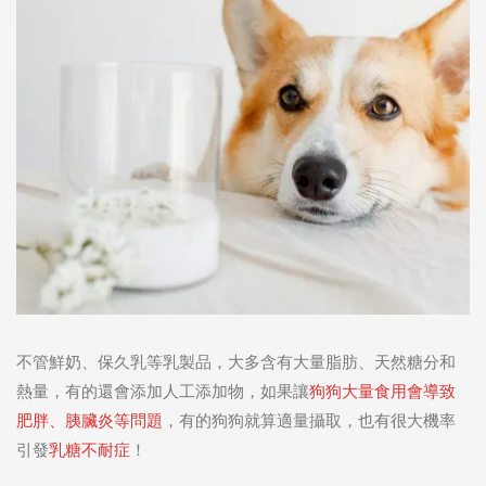
不管鮮奶、保久乳等乳製品，大多含有大量脂肪、天然糖分和
熱量，有的還會添加人工添加物，如果讓
狗狗大量食用會導致
肥胖、胰臟炎
等問題
，有的狗狗就算適量攝取，也有很大機率
引發
乳糖不耐症
！