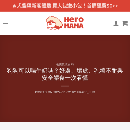
Skip
🔥犬貓糧新客體驗 買大包送小包！首購運費$0>>
to
content
毛孩飲食百科
狗狗可以喝牛奶嗎？好處、壞處、乳糖不耐與
安全餵食一次看懂
POSTED ON
2024-11-22
BY
GRACE_LUO