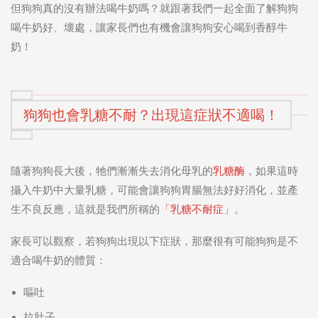
但狗狗真的沒有辦法喝牛奶嗎？就跟著我們一起全面了解狗狗
喝牛奶好、壞處，讓家長們也有機會讓狗狗安心喝到香醇牛
奶！
狗狗也會乳糖不耐？出現這症狀不適喝！
隨著狗狗長大後，牠們漸漸失去消化母乳的
乳糖酶
，如果這時
攝入牛奶中大量乳糖，可能會讓狗狗胃腸無法好好消化，並產
生不良反應，這就是我們所稱的
「乳糖不耐症」
。
家長可以觀察，若狗狗出現以下症狀，那麼很有可能狗狗是不
適合喝牛奶的體質：
嘔吐
拉肚子