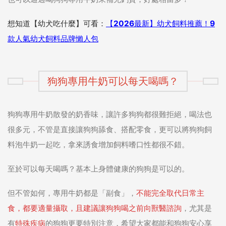
想知道【幼犬吃什麼】可看：
【2026最新】幼犬飼料推薦！9
款人氣幼犬飼料品牌懶人包
狗狗專用牛奶可以每天喝嗎？
狗狗專用牛奶散發的奶香味，讓許多狗狗都很難拒絕，喝法也
很多元，不管是直接讓狗狗舔食、搭配零食，更可以將狗狗飼
料泡牛奶一起吃，拿來誘食增加飼料嗜口性都很不錯。
至於可以每天喝嗎？基本上身體健康的狗狗是可以的。
但不管如何，專用牛奶都是「副食」，
不能完全取代日常主
食，都要適量攝取
，且建議
讓狗狗喝之前向獸醫諮詢
，尤其是
有
特殊疾病
的狗狗更要特別注意，希望大家都能和狗狗安心享