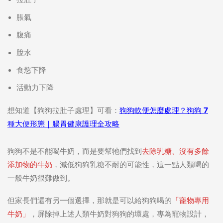
脹氣
腹痛
脫水
食慾下降
活動力下降
想知道【狗狗拉肚子處理】可看：
狗狗軟便怎麼處理？狗狗 7
種大便形態｜腸胃健康護理全攻略
狗狗不是不能喝牛奶，而是要幫牠們找到
去除乳糖、沒有多餘
添加物的牛奶
，減低狗狗乳糖不耐的可能性，這一點人類喝的
一般牛奶很難做到。
但家長們還有另一個選擇，那就是可以給狗狗喝的
「寵物專用
牛奶」
，屏除掉上述人類牛奶對狗狗的壞處，專為寵物設計，