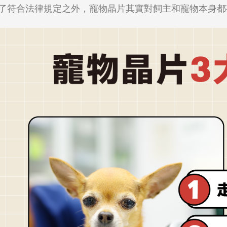
了符合法律規定之外，寵物晶片其實對飼主和寵物本身都