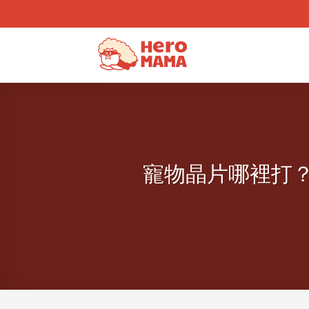
Skip
to
content
寵物晶片哪裡打