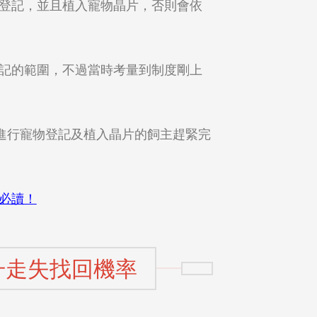
登記，並且植入寵物晶片，否則會依
強制登記的範圍，不過當時考量到制度剛上
進行寵物登記及植入晶片的飼主趕緊完
必讀！
升走失找回機率