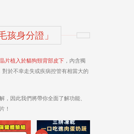
毛孩身分證」
晶片植入於貓狗頸背部皮下
，內含獨
分，對於不幸走失或疾病控管有相當大的
解，因此我們將帶你全面了解功能、
片！