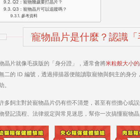
Q2：寵物幾歲要打晶片？
Q3：寵物晶片可以追蹤嗎？
參考資料
寵物晶片是什麼？認識「
物晶片就像毛孩版的「身分證」，通常會將
米粒般大小的
無二的 ID 編號，透過掃描器便能讀取寵物與飼主的身
助。
許多飼主對於寵物晶片仍有些不清楚，甚至有些擔心或誤
物登記流程、法律規定與常見迷思，幫你一次搞懂寵物晶