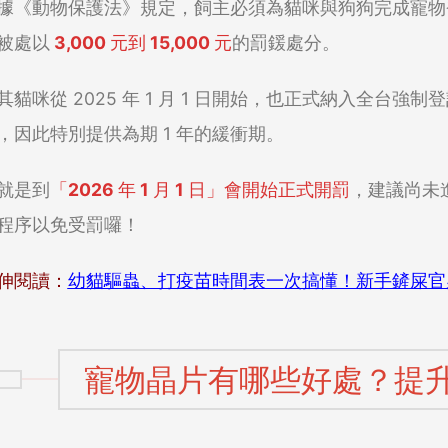
據《動物保護法》規定，飼主必須為貓咪與狗狗完成寵物
被處以
3,000 元到 15,000 元
的罰鍰處分。
其貓咪從 2025 年 1 月 1 日開始，也正式納入全台
，因此特別提供為期 1 年的緩衝期。
就是到
「2026 年 1 月 1 日」
會開始正式開罰
，建議尚未
程序以免受罰囉！
伸閱讀：
幼貓驅蟲、打疫苗時間表一次搞懂！新手鏟屎官
寵物晶片有哪些好處？提