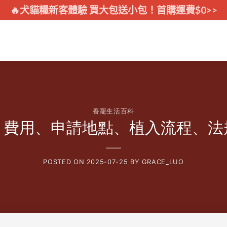
🔥犬貓糧新客體驗 買大包送小包！首購運費$0>>
養寵生活百科
？費用、申請地點、植入流程、法
POSTED ON
2025-07-25
BY
GRACE_LUO