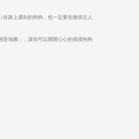
（在路上遇到的狗狗，也一定要先徵得主人
感受地圖」，讓你可以開開心心的摸摸狗狗