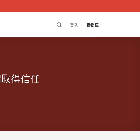
登入
購物車
招取得信任