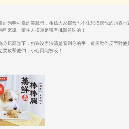
看到狗狗可愛的笑臉時，相信大家都會忍不住想摸摸他的頭表示
狗狗來說，
陌生人摸頭是帶有挑釁意味的！
為你居高臨下，狗狗沒辦法清楚看到你的手，這個動作反而對他
想要攻擊他們，小心因此被咬！
價