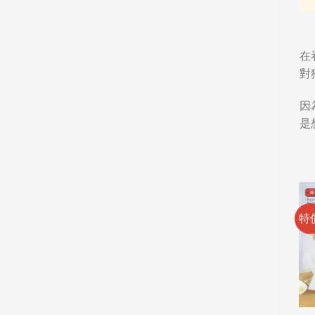
在
對
因
是
特