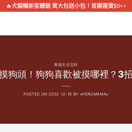
🔥犬貓糧新客體驗 買大包送小包！首購運費$0>>
養寵生活百科
摸狗頭！狗狗喜歡被摸哪裡？3
POSTED ON
2022-12-16
BY
✊HEROMAMA✊