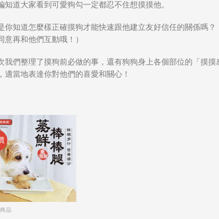
 編知道大家看到可愛狗勾一定都忍不住想摸摸他。
是你知道怎麼樣正確摸狗才能快速跟他建立友好信任的關係嗎？
同意再和他們互動哦！）
次我們整理了摸狗前必做的事，還有狗狗身上各個部位的「摸摸
，適當地表達你對他們的喜愛和關心！
價
部商品