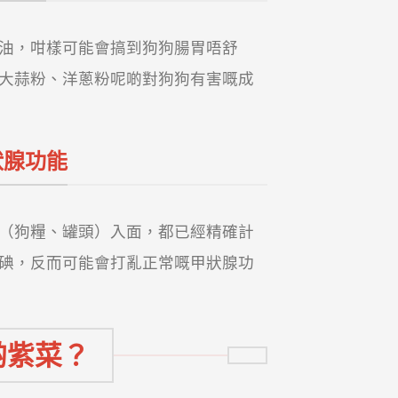
油，咁樣可能會搞到狗狗腸胃唔舒
大蒜粉、洋蔥粉呢啲對狗狗有害嘅成
狀腺功能
（狗糧、罐頭）入面，都已經精確計
碘，反而可能會打亂正常嘅甲狀腺功
啲紫菜？