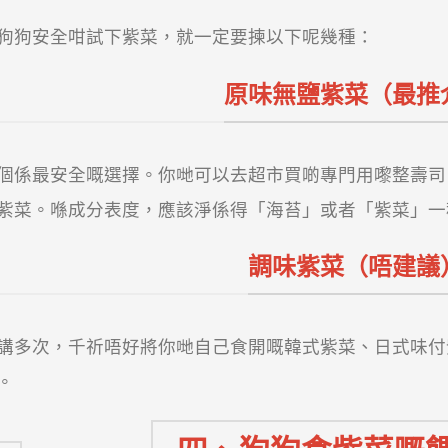
狗狗安全咁試下紫菜，就一定要揀以下呢幾種：
原味無鹽紫菜（最推
個係最安全嘅選擇。你哋可以去超市買啲專門用嚟整壽司
紫菜。喺成分表度，應該淨係得「海苔」或者「紫菜」一
調味紫菜（唔建議
講多次，千祈唔好將你哋自己食開嘅韓式紫菜、日式味付
。