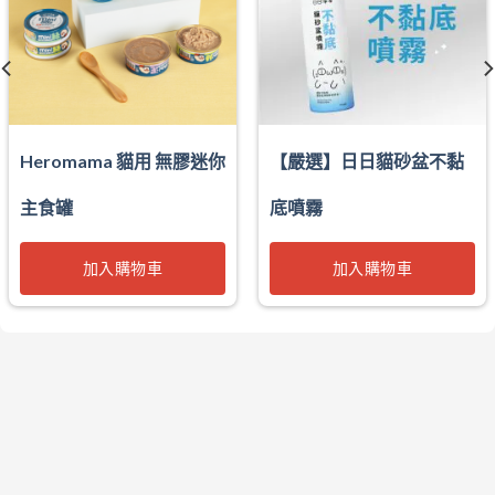
Heromama 貓用 無膠迷你
【嚴選】日日貓砂盆不黏
主食罐
底噴霧
加入購物車
加入購物車