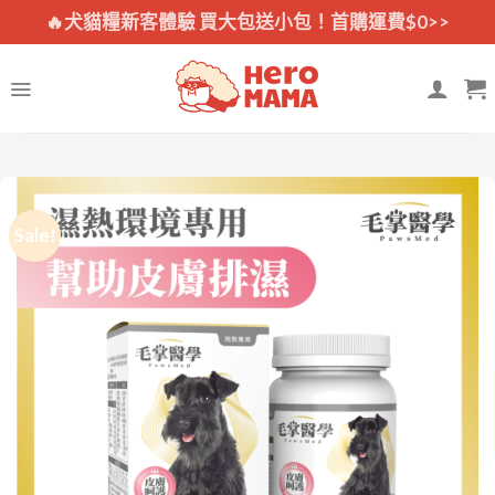
Skip
🔥犬貓糧新客體驗 買大包送小包！首購運費$0>>
to
content
Sale!