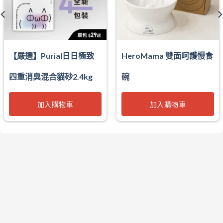
【嚴選】Purial日日極致
HeroMama 雙面呵護慢食
四重消臭混合貓砂2.4kg
碗
加入購物車
加入購物車