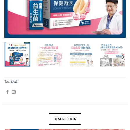
Tag:
商品
DESCRIPTION