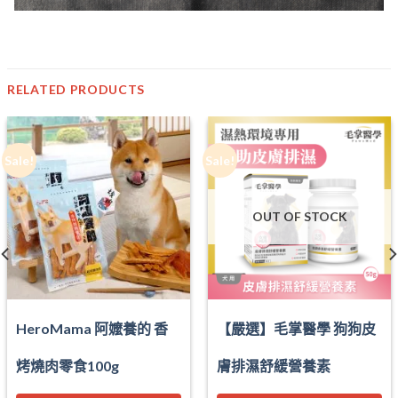
RELATED PRODUCTS
Sale!
Sale!
OUT OF STOCK
HeroMama 阿嬤養的 香
【嚴選】毛掌醫學 狗狗皮
烤燒肉零食100g
膚排濕舒緩營養素