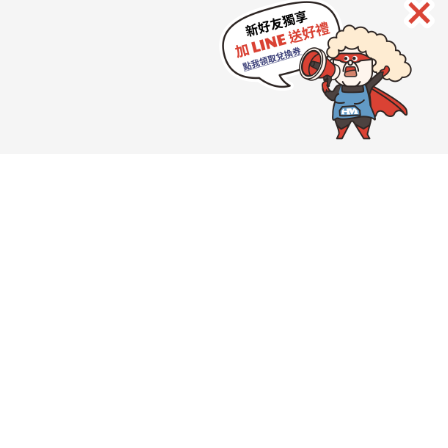
HeroMama
品牌介紹
購物Q&A
快速購物
聯絡我們
營業時間：周一至周五 10:00~18:00
統編：90837536