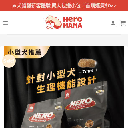
Skip
🔥犬貓糧新客體驗 買大包送小包！首購運費$0>>
to
content
Sale!