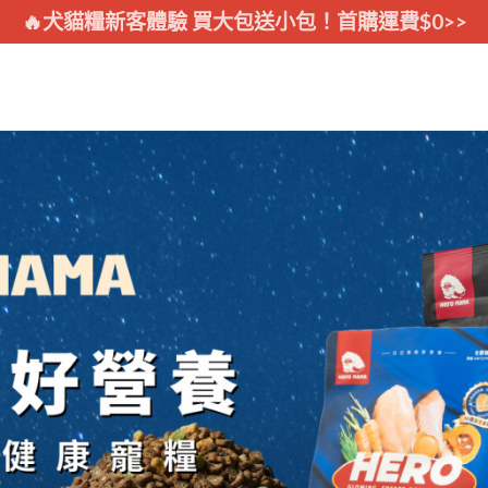
🔥犬貓糧新客體驗 買大包送小包！首購運費$0>>