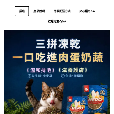
描述
產品說明
付款配送方式
夾心糧Q&A
乾糧寄倉Q&A