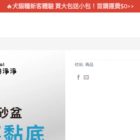
🔥犬貓糧新客體驗 買大包送小包！首購運費$0>>
標籤:
商品