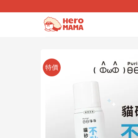
Skip
to
content
特價