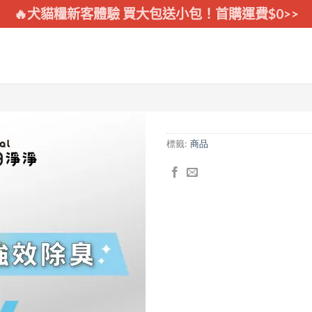
🔥犬貓糧新客體驗 買大包送小包！首購運費$0>>
標籤:
商品