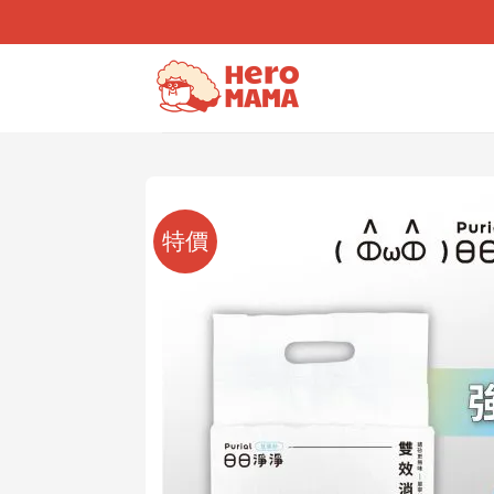
Skip
to
content
特價