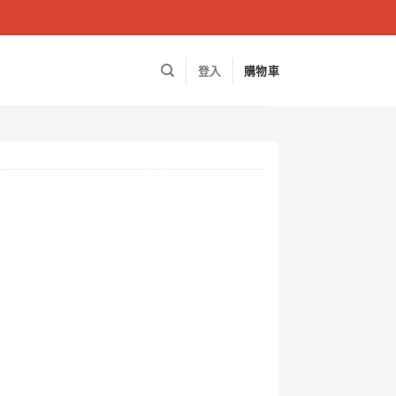
登入
購物車