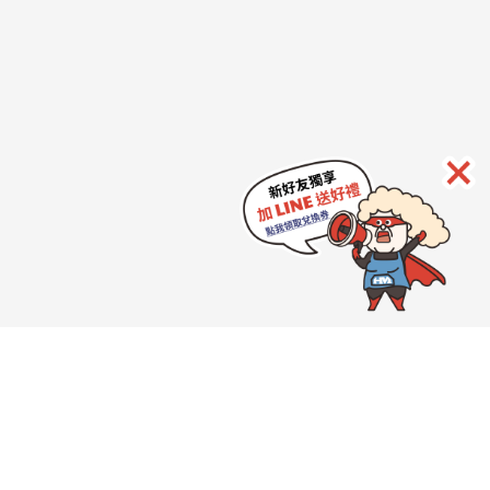
HeroMama