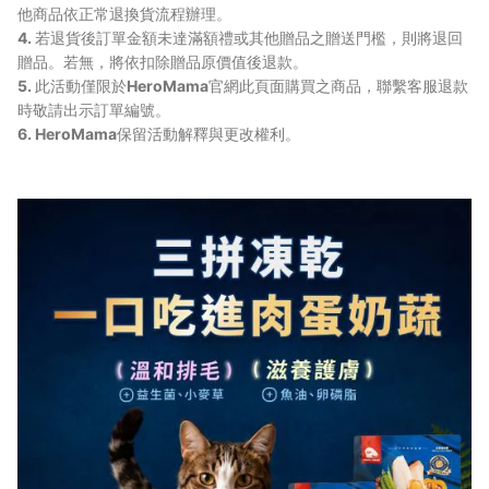
他商品依正常退換貨流程辦理。
4. 若退貨後訂單金額未達滿額禮或其他贈品之贈送門檻，則將退回
贈品。若無，將依扣除贈品原價值後退款。
5. 此活動僅限於HeroMama官網此頁面購買之商品，聯繫客服退款
時敬請出示訂單編號。
6. HeroMama保留活動解釋與更改權利。