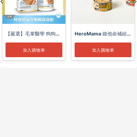
【嚴選】毛掌醫學 狗狗呼
HeroMama 維他命補給
吸道氣管順暢保養粉
罐
加入購物車
加入購物車