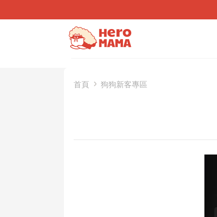
Skip
to
content
首頁
狗狗新客專區