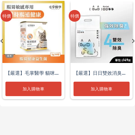
特價
特價
【嚴選】毛掌醫學 貓咪腸
【嚴選】日日雙效消臭豆
胃健康益生菌
腐砂2.7kg
加入購物車
加入購物車