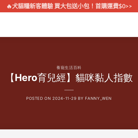
🔥犬貓糧新客體驗 買大包送小包！首購運費$0>>
養寵生活百科
【Hero育兒經】貓咪黏人指數
POSTED ON
2024-11-29
BY
FANNY_WEN