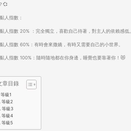
？💞
黏人指數
：
 黏人指數 20% ：完全獨立，喜歡自己待著，對主人的依賴感低
 黏人指數 60%：有時會來撒嬌，有時又需要自己的小世界。
 黏人指數 100%：隨時隨地都在你身邊，睡覺也要靠著你！😻
文章目錄
等級1
等級2
等級3
等級4
等級5