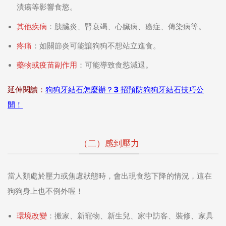
潰瘍等影響食慾。
其他疾病
：胰臟炎、腎衰竭、心臟病、癌症、傳染病等。
疼痛
：如關節炎可能讓狗狗不想站立進食。
藥物或疫苗副作用
：可能導致食慾減退。
延伸閱讀：
狗狗牙結石怎麼辦？3 招預防狗狗牙結石技巧公
開！
（二）感到壓力
當人類處於壓力或焦慮狀態時，會出現食慾下降的情況，這在
狗狗身上也不例外喔！
環境改變
：搬家、新寵物、新生兒、家中訪客、裝修、家具