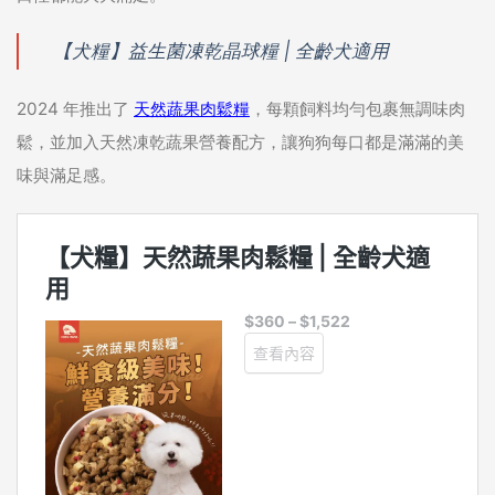
【犬糧】益生菌凍乾晶球糧 | 全齡犬適用
2024 年推出了
天然蔬果肉鬆糧
，每顆飼料均勻包裹無調味肉
鬆，並加入天然凍乾蔬果營養配方，讓狗狗每口都是滿滿的美
味與滿足感。