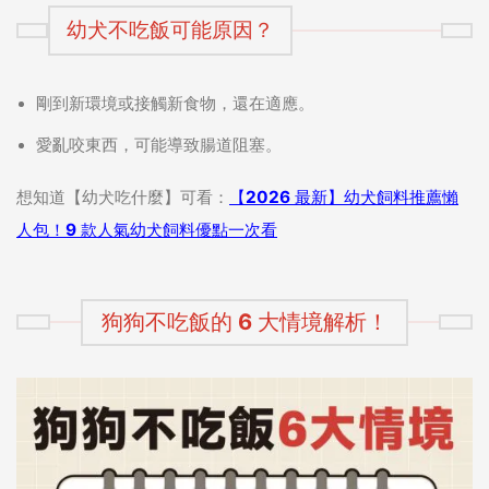
幼犬不吃飯可能原因？
剛到新環境或接觸新食物，還在適應。
愛亂咬東西，可能導致腸道阻塞。
想知道【幼犬吃什麼】可看：
【2026 最新】幼犬飼料推薦懶
人包！9 款人氣幼犬飼料優點一次看
狗狗不吃飯的 6 大情境解析！