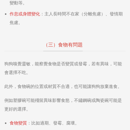
變動等。
作息或身體變化
：主人長時間不在家（分離焦慮）、發情期
焦慮。
（三）食物有問題
狗狗嗅覺靈敏，能察覺食物是否變質或發霉，若有異味，可能
會選擇不吃。
此外，食物碗的位置或材質不合適，也可能讓狗狗放棄進食。
例如塑膠碗可能殘留異味影響食慾，不鏽鋼碗或陶瓷碗可能是
更好的選擇。
食物變質
：比如過期、發霉、腐壞。