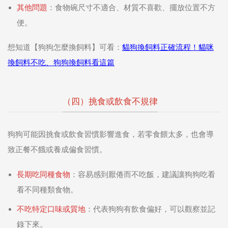
其他問題
：食物碗尺寸不適合、材質不喜歡、擺放位置不方
便。
想知道【狗狗怎麼換飼料】可看：
貓狗換飼料正確流程！貓咪
換飼料不吃、狗狗換飼料看這篇
（四）挑食或飲食不規律
狗狗可能因挑食或飲食習慣影響進食，若零食餵太多，也會導
致正餐不餓或養成偏食習慣。
長期吃同種食物
：容易感到厭倦而不吃飯，建議讓狗狗吃看
看不同種類食物。
不吃特定口味或質地
：代表狗狗有飲食偏好，可以觀察並記
錄下來。