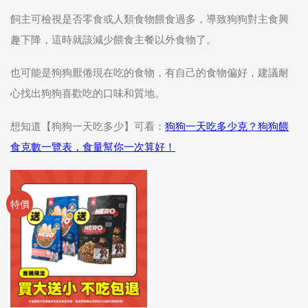
飼主可檢視是否零食或人類食物餵食過多，導致狗狗對主食興
趣下降，這時就該減少餵食主餐以外食物了。
也可能是狗狗厭倦現在吃的食物，有自己的食物偏好，建議耐
心找出狗狗喜歡吃的口味和質地。
想知道【狗狗一天吃多少】可看：
狗狗一天吃多少克？狗狗餵
食克數一覽表，食量幫你一次算好！
特價