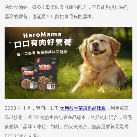
的飲食偏好，研發出既美味又健康的配方，不只能夠提供狗狗
需要的營養，也滿足全年齡挑食毛孩的需求。
2023 年 1 月，我們推出了
犬用益生菌凍乾晶球糧
，利用獨家
晶球技術，將 22 種益生菌包裹在晶球中，並與飼料混合，讓毛
孩體驗「晶球＋凍乾＋飼料」的完美結合，無論是營養還是嗜
口性都能大大滿足。