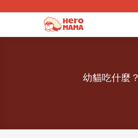
Skip
to
content
幼貓吃什麼