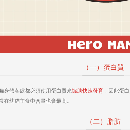
（一）蛋白質
貓身體各處都必須使用蛋白質來
協助快速發育
，因此蛋白
常在幼貓主食中含量也會最高。
（二）脂肪