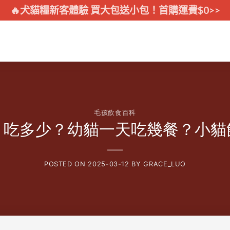
🔥犬貓糧新客體驗 買大包送小包！首購運費$0>>
毛孩飲食百科
？吃多少？幼貓一天吃幾餐？小貓
POSTED ON
2025-03-12
BY
GRACE_LUO