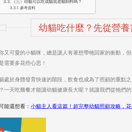
（三）幼貓可以吃成貓或老貓飼料嗎？
參考資料
幼貓吃什麼？先從營養
你又可愛的小貓咪，總是讓人有著想帶牠回家的衝動，但
是需要多花些心思！
貓處於身體發育快速的階段，飲食也成為了照顧的重點之
？一天吃幾餐才能讓幼貓健康長大呢？就讓我們從牠們的
可能還想看：
小貓主人看這篇！超完整幼貓照顧攻略，花