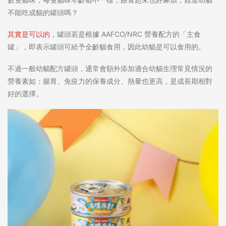
不能吃成貓的罐頭嗎？
其實是可以的
，罐頭若是根據 AAFCO/NRC 營養配方的「主食
罐」，即表示罐頭可給予全齡貓食用，因此幼貓是可以食用的。
不過一般幼貓配方罐頭，通常會額外添加適合幼貓生理常見情況的
營養素如：腸胃、免疫力的保養成分、熱量也更高，是成長期相對
好的選擇。