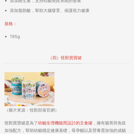
添加維生素，支持幼貓免疫系統的發展
添加脂肪酸，幫助大腦發育、保護視力健康
規格：
195g
（四）怪獸寶寶罐
（圖片來源：怪獸部落官網）
怪獸寶寶罐是為了
幼貓生理機能而設計的主食罐
，擁有腸胃與免疫
加強配方，幫助幼貓穩定健康基礎，母孕貓以及營養需加強的成貓