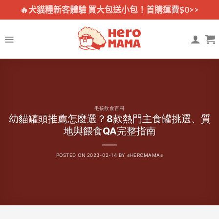
Skip
🔥犬貓糧新客體驗 買大包送小包！首購運費$0>>
to
content
毛孩飲食百科
幼貓罐頭推薦怎麼選？8款熱門主食罐挑選、質
地與餵食QA完整指南
POSTED ON
2023-02-14
BY
✊HEROMAMA✊