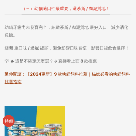
（三）幼貓適口性最重要，選慕斯 / 肉泥質地！
幼貓牙齒尚未發育完全，
細緻慕斯 / 肉泥質地
最好入口，減少消化
負擔。
避開
重口味 / 過鹹
罐頭，避免影響口味習慣，影響日後飲食選擇！
💡
🔥 還是不確定怎麼選？→ 直接看上面 8 款推薦！
延伸閱讀：
【2024更新】9 款幼貓飼料推薦｜貓奴必看的幼貓飼料
挑選指南
特價