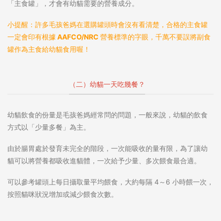
「主食罐」，才會有幼貓需要的營養成分。
小提醒：許多毛孩爸媽在選購罐頭時會沒有看清楚，合格的主食罐
一定會印有根據 AAFCO/NRC 營養標準的字眼，千萬不要誤將副食
罐作為主食給幼貓食用喔！
（二）幼貓一天吃幾餐？
幼貓飲食的份量是毛孩爸媽經常問的問題，一般來說，幼貓的飲食
方式以「少量多餐」為主。
由於腸胃處於發育未完全的階段，一次能吸收的量有限，為了讓幼
貓可以將營養都吸收進貓體，一次給予少量、多次餵食最合適。
可以參考罐頭上每日攝取量平均餵食，大約每隔 4～6 小時餵一次，
按照貓咪狀況增加或減少餵食次數。