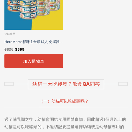
全部商品
HeroMama貓咪主食罐14入 免運體驗
$
630
$
599
組
加入購物車
幼貓一天吃幾餐？飲食QA問答
（一）幼貓可以吃罐頭嗎？
過了哺乳期之後，幼貓會開始食用固體食物，因此超過1個月以上的
幼貓是可以吃罐頭的，不過切記要盡量選擇幼貓或是幼母貓專用的