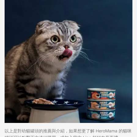
以上是對幼貓罐頭的推薦與介紹，如果想更了解 HeroMama 的貓咪