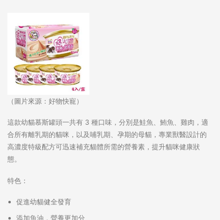
（圖片來源：好物快寵）
這款幼貓慕斯罐頭一共有 3 種口味，分別是鮭魚、鮪魚、雞肉，適
合所有離乳期的貓咪，以及哺乳期、孕期的母貓，專業獸醫設計的
高濃度特級配方可迅速補充貓體所需的營養素，提升貓咪健康狀
態。
特色：
促進幼貓健全發育
添加魚油，營養更加分