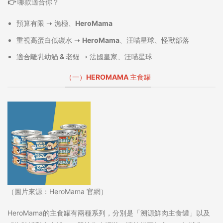
👉 哪款適合你？
預算有限
➝
漁極、HeroMama
重視高蛋白低碳水
➝
HeroMama、汪喵星球、怪獸部落
適合離乳幼貓 & 老貓
➝
法國皇家、汪喵星球
（一）HEROMAMA 主食罐
（圖片來源：HeroMama 官網）
HeroMama的主食罐有兩種系列，分別是「溯源鮮肉主食罐」以及