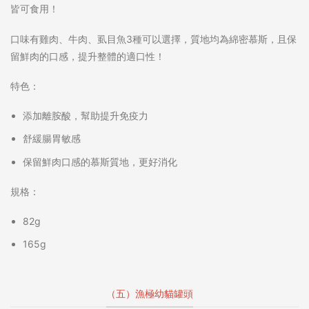
皆可食用！
口味有雞肉、牛肉、虱目魚3種可以選擇，質地均為綿密慕斯，且保
留鮮肉的口感，提升整體的適口性！
特色：
添加離胺酸，幫助提升免疫力
舒緩腸胃敏感
保留鮮肉口感的慕斯質地，更好消化
規格：
82g
165g
（五）漁極幼貓罐頭