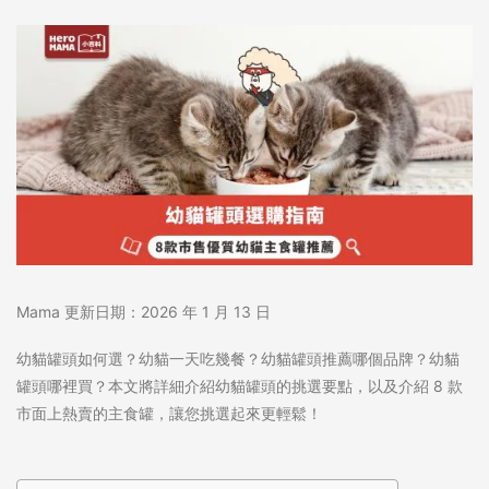
Mama 更新日期：2026 年 1 月 13 日
幼貓罐頭
如何選？
幼貓一天吃幾餐
？
幼貓罐頭推薦
哪個品牌？
幼貓
罐頭哪裡買
？本文將詳細介紹幼貓罐頭的挑選要點，以及介紹 8 款
市面上熱賣的主食罐，讓您挑選起來更輕鬆！