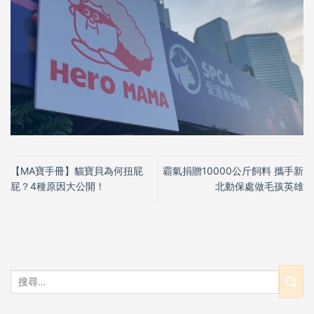
【MA寶手冊】貓寶貝為何扭屁
霸氣捐贈10000公斤飼料 攜手新
屁？4種原因大公開！
北動保處做毛孩英雄