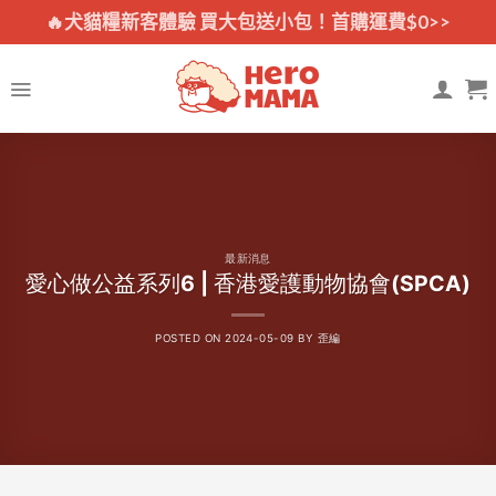
Skip
🔥犬貓糧新客體驗 買大包送小包！首購運費$0>>
to
content
最新消息
愛心做公益系列6 | 香港愛護動物協會(SPCA)
POSTED ON
2024-05-09
BY
歪編