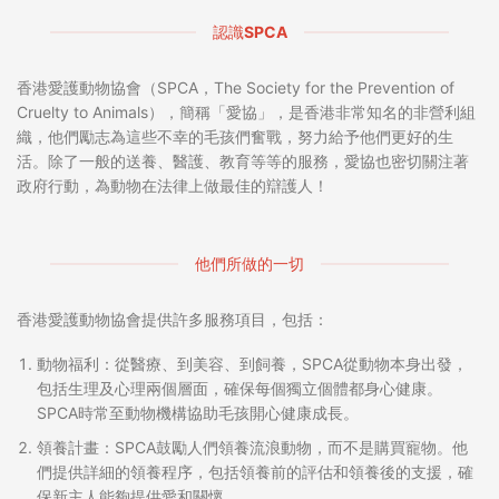
認識SPCA
香港愛護動物協會（SPCA，The Society for the Prevention of
Cruelty to Animals），簡稱「愛協」，是香港非常知名的非營利組
織，他們勵志為這些不幸的毛孩們奮戰，努力給予他們更好的生
活。除了一般的送養、醫護、教育等等的服務，愛協也密切關注著
政府行動，為動物在法律上做最佳的辯護人！
他們所做的一切
香港愛護動物協會提供許多服務項目，包括：
動物福利：從醫療、到美容、到飼養，SPCA從動物本身出發，
包括生理及心理兩個層面，確保每個獨立個體都身心健康。
SPCA時常至動物機構協助毛孩開心健康成長。
領養計畫：SPCA鼓勵人們領養流浪動物，而不是購買寵物。他
們提供詳細的領養程序，包括領養前的評估和領養後的支援，確
保新主人能夠提供愛和關懷。