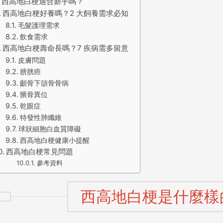
西高地白梗適合新手嗎？
西高地白梗好養嗎？2 大飼養需求必知
毛髮護理需求
飲食需求
西高地白梗壽命長嗎？7 疾病需多留意
皮膚問題
膀胱癌
顱骨下頜骨骨病
髕骨異位
乾眼症
特發性肺纖維
球狀細胞白血質障礙
西高地白梗健康小提醒
西高地白梗常見問題
參考資料
西高地白梗是什麼樣