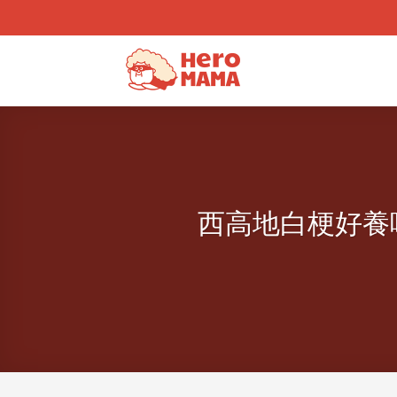
Skip
to
content
西高地白梗好養