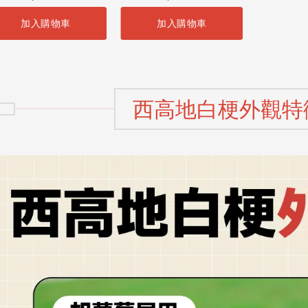
全齡犬適用
加入購物車
加入購物車
西高地白梗外觀特