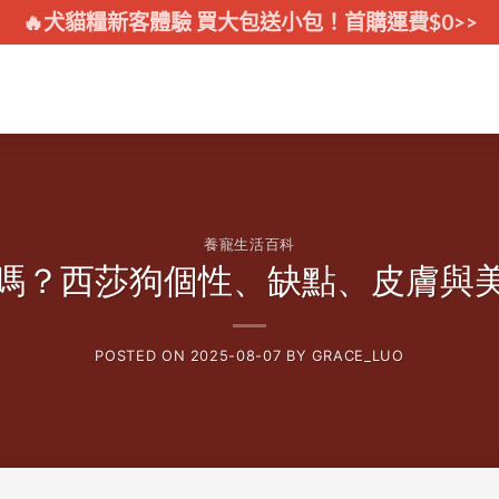
🔥犬貓糧新客體驗 買大包送小包！首購運費$0>>
養寵生活百科
嗎？西莎狗個性、缺點、皮膚與
POSTED ON
2025-08-07
BY
GRACE_LUO