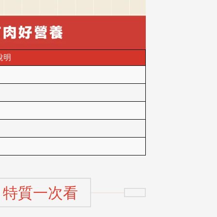
說明
 特質一次看