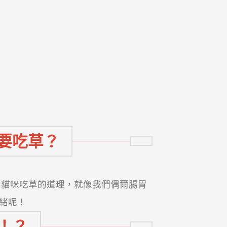
要吃草？
。貓咪吃草的道理，就像我們偶爾腸胃
緒呢！
！？