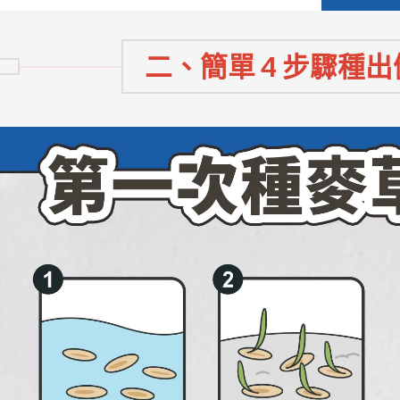
二、簡單 4 步驟種