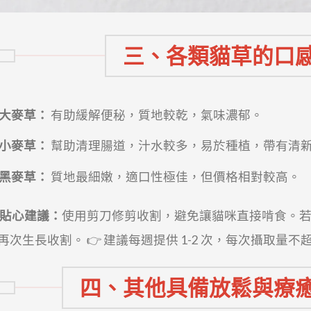
三、各類貓草的口
大麥草：
有助緩解便秘，質地較乾，氣味濃郁。
小麥草：
幫助清理腸道，汁水較多，易於種植，帶有清
黑麥草：
質地最細嫩，適口性極佳，但價格相對較高。
貼心建議：
使用剪刀修剪收割，避免讓貓咪直接啃食。
再次生長收割。
👉 建議每週提供 1-2 次，每次攝取量不
四、其他具備放鬆與療