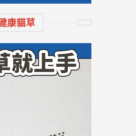
出健康貓草