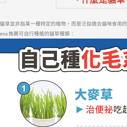
 貓草並非指某一種特定的植物，而是泛指適合貓咪食用
ama 推薦可自行種植的貓草種類：