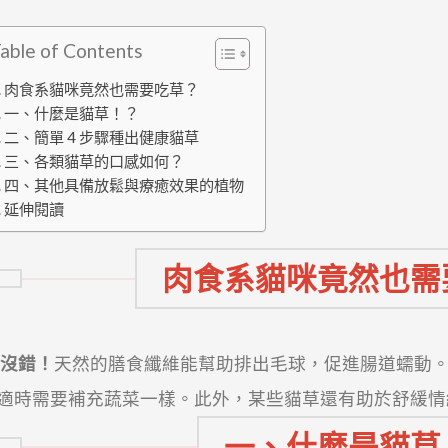
able of Contents
肉食系貓咪竟然也需要吃草？
一、什麼是貓草！？
二、簡單 4 步驟種出健康貓草
三、各類貓草的口感如何？
四、其他具備放鬆與療癒效果的植物
延伸閱讀
肉食系貓咪竟然也需
 沒錯！
天然的膳食纖維能幫助排出毛球，促進腸道蠕動
適時需要補充蔬菜一樣。此外，某些貓草還有助於舒緩情
一、什麼是貓草