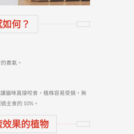
感如何？
新的香氣。
若讓貓咪直接咬食，植株容易受損，無
超過主食的 10%。
癒效果的植物