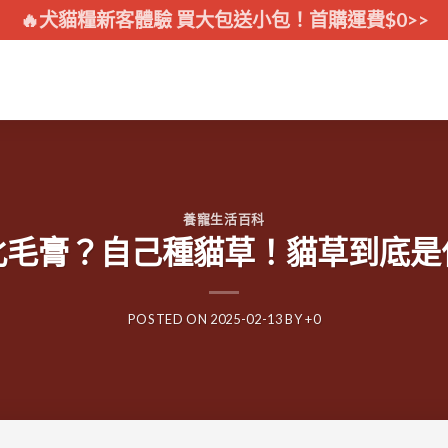
🔥犬貓糧新客體驗 買大包送小包！首購運費$0>>
養寵生活百科
化毛膏？自己種貓草！貓草到底是
POSTED ON
2025-02-13
BY
+0