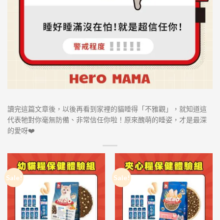
讀完這篇文章後，以後再看到家裡的貓睡得「不雅觀」，就知道這
代表牠對你毫無防備、非常信任你啦！原來醜萌的睡姿，才是最深
的愛呀❤️
Sale!
Sale!