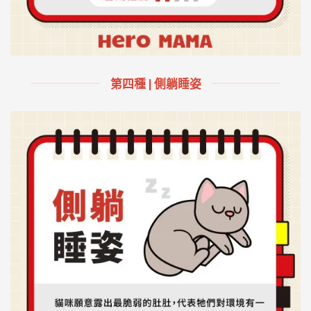
第四種 | 側躺睡姿