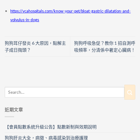
https://vcahospitals.com/know-your-pet/bloat-gastric-dilatation-and-
volvulus-in-dogs
狗狗耳仔發炎 6 大原因，點解主
狗狗呼吸急促？教你 1 招自測呼
子成日揈頭？
吸頻率，分清係中暑定心臟病！
近期文章
【會員點數系統升級公告】點數新制與效期說明
狗狗肝炎大全，病徵、病毒感染到治療護理