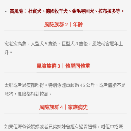
高風險： 杜賓犬、德國牧羊犬、金毛尋回犬、拉布拉多等。
風險族群 2｜年齡
愈老愈高危。大型犬 5 歲後、巨型犬 3 歲後，風險就會逐年上
升。
風險族群 3｜體型同體重
太肥或者過瘦都唔得。特別係體重超過 45 公斤，或者體脂不足
嘅狗，風險都相對較高。
風險族群 4｜家族病史
如果佢嘅爸爸媽媽或者兄弟姊妹曾經有過胃扭轉，咁佢中招嘅