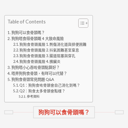
Table of Contents
狗狗可以食骨頭嗎？
狗狗唔食得骨頭嘅 4 大致命風險
狗狗食骨頭風險 1. 𠝹傷消化道與排便困難
狗狗食骨頭風險 2. 抖氣困難甚至窒息
狗狗食骨頭風險 3. 腸道阻塞與穿孔
狗狗食骨頭風險 4. 胰臟炎
狗狗唔小心吞咗骨頭點算好？
唔畀狗狗食骨頭，有咩可以代替？
狗狗食骨頭常見問題 Q&A
Q1：狗狗食咗骨頭會自己消化到嗎？
Q2：狗食太多骨頭會點樣？
參考資料
狗狗可以食骨頭嗎？