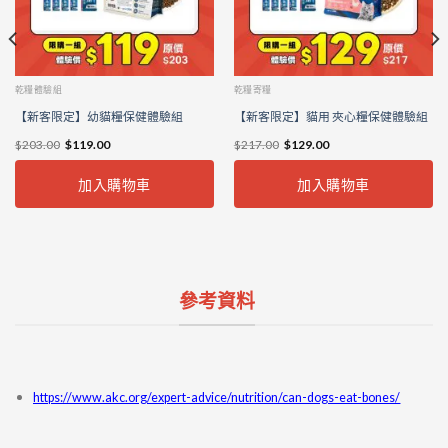
乾糧體驗組
乾糧寄糧
【新客限定】幼貓糧保健體驗組
【新客限定】貓用 夾心糧保健體驗組
$
203.00
$
119.00
$
217.00
$
129.00
加入購物車
加入購物車
參考資料
https://www.akc.org/expert-advice/nutrition/can-dogs-eat-bones/