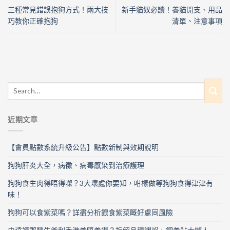
三種常見錯誤抱狗方式！兩大技
新手貓奴必讀！養貓開支、用品
巧教你正確抱狗
清單、注意事項
近期文章
【會員點數系統升級公告】點數新制與效期說明
狗狗肝炎大全，病徵、病毒感染到治療護理
狗狗食生肉得唔得㗎？3大壞處你要知，咁樣做等狗狗食得津津有
味！
狗狗可以食紫菜嗎？詳盡分析餵食紫菜嘅好處同風險