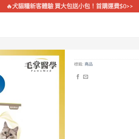
🔥犬貓糧新客體驗 買大包送小包！首購運費$0>>
標籤:
商品