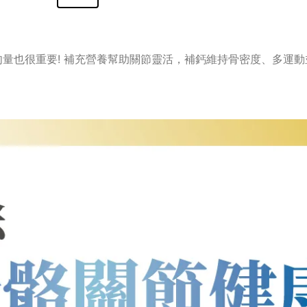
！
量也很重要! 補充營養幫助關節靈活，補鈣維持骨密度、多運