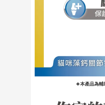
※
本產品為輔