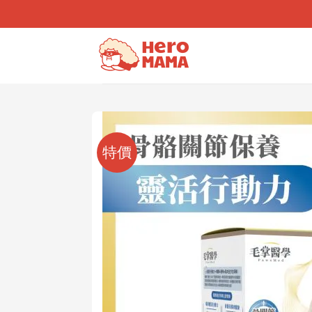
Skip
to
content
特價