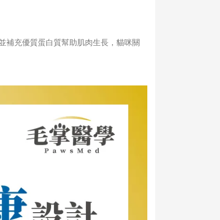
動並補充優質蛋白質幫助肌肉生長，貓咪關