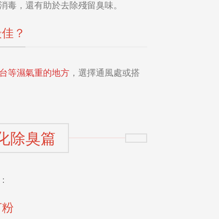
消毒，還有助於去除殘留臭味。
最佳？
台等濕氣重的地方
，選擇通風處或搭
強化除臭篇
：
打粉