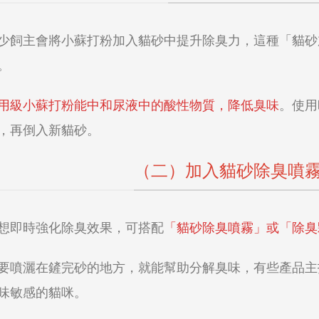
少飼主會將小蘇打粉加入貓砂中提升除臭力，這種「貓砂
。
用級小蘇打粉能中和尿液中的酸性物質，降低臭味
。使用
，再倒入新貓砂。
（二）加入貓砂除臭噴
想即時強化除臭效果，可搭配
「貓砂除臭噴霧」或「除臭
要噴灑在鏟完砂的地方，就能幫助分解臭味，有些產品主
味敏感的貓咪。