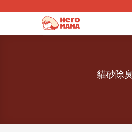
Skip
to
content
貓砂除臭