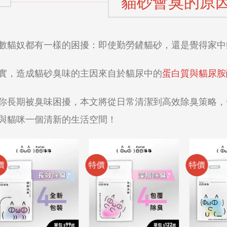
貓砂會臭的原
數貓奴都有一樣的困擾：即使勤勞鏟貓砂，還是覺得家中
實，造成貓砂臭味的主因來自於貓尿中的
蛋白質與貓尿胺
你長期被臭味困擾，本文將從日常清潔到高效除臭策略，
與貓咪一個清新的生活空間！
價
特價
特價