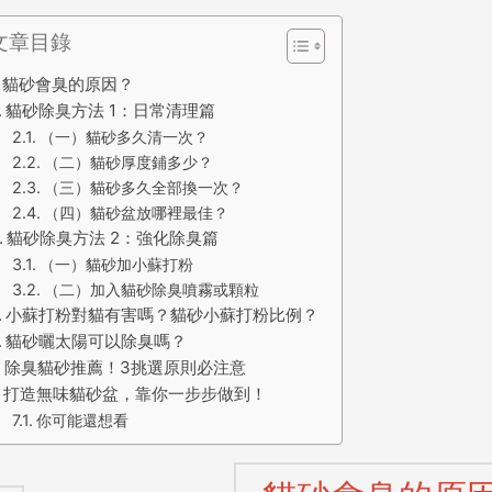
文章目錄
貓砂會臭的原因？
貓砂除臭方法 1：日常清理篇
（一）貓砂多久清一次？
（二）貓砂厚度鋪多少？
（三）貓砂多久全部換一次？
（四）貓砂盆放哪裡最佳？
貓砂除臭方法 2：強化除臭篇
（一）貓砂加小蘇打粉
（二）加入貓砂除臭噴霧或顆粒
小蘇打粉對貓有害嗎？貓砂小蘇打粉比例？
貓砂曬太陽可以除臭嗎？
除臭貓砂推薦！3挑選原則必注意
打造無味貓砂盆，靠你一步步做到！
你可能還想看