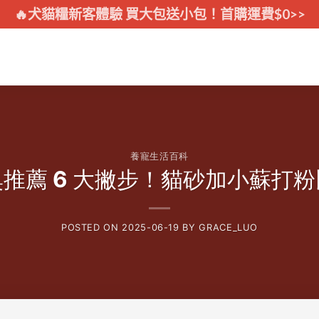
🔥犬貓糧新客體驗 買大包送小包！首購運費$0>>
養寵生活百科
推薦 6 大撇步！貓砂加小蘇打
POSTED ON
2025-06-19
BY
GRACE_LUO