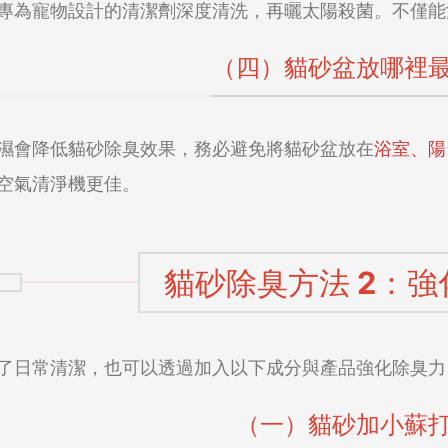
專為寵物設計的清潔劑深度清洗，再曬太陽殺菌。不僅能
（四）貓砂盆放哪裡
濕會降低貓砂除臭效果，務必避免將貓砂盆放在
浴室、陽
空氣清淨機更佳。
貓砂除臭方法 2：
了日常清潔，也可以透過加入以下成分與產品強化除臭力
（一）貓砂加小蘇