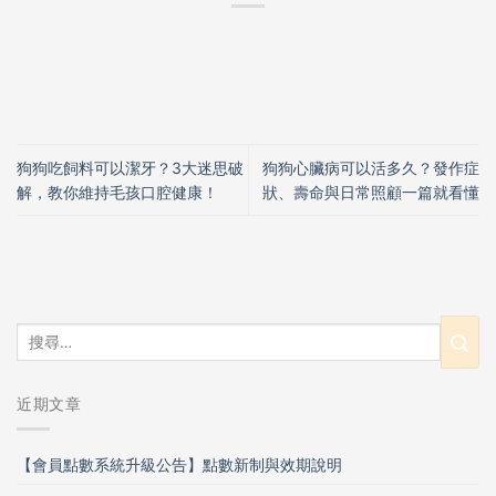
狗狗吃飼料可以潔牙？3大迷思破
狗狗心臟病可以活多久？發作症
解，教你維持毛孩口腔健康！
狀、壽命與日常照顧一篇就看懂
近期文章
【會員點數系統升級公告】點數新制與效期說明