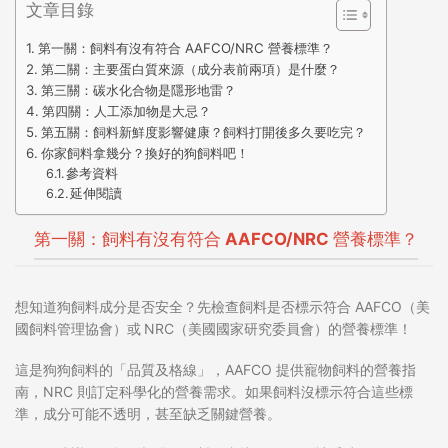
文章目錄
第一關：飼料有沒有符合 AAFCO/NRC 營養標準？
第二關：主要蛋白質來源（成分表前兩項）是什麼？
第三關：碳水化合物是隱形地雷？
第四關：人工添加物是大忌？
第五關：飼料新鮮度影響健康？飼料打開後多久要吃完？
你家飼料拿幾分？換好的狗飼料吧！
參考資料
延伸閱讀
第一關：飼料有沒有符合 AAFCO/NRC 營養標準？
想知道
狗飼料成分
是否安全？先檢查飼料是否標示符合 AAFCO（美
國飼料管理協會）
或
NRC（美國國家研究委員會）的營養標準！
這是狗狗飼料的「品質及格線」，AAFCO 提供寵物飼料的營養指
南，NRC 則訂定科學化的營養需求。如果飼料沒標示符合這些標
準，成分可能不透明，甚至缺乏關鍵營養。