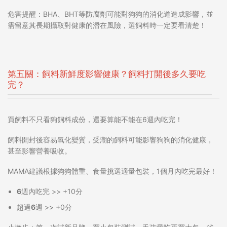
危害提醒：BHA、BHT等防腐劑可能
對狗狗的消化道造成影響
，並
需留意其長期攝取對健康的潛在風險
，選飼料時一定要看清楚！
第五關：飼料新鮮度影響健康？飼料打開後多久要吃
完？
買飼料不只看
狗飼料成份
，還要算能不能在6週內吃完！
飼料開封後容易氧化變質，
受潮的飼料可能
影響狗狗的消化健康
，
甚至影響營養吸收。
MAMA建議根據狗狗體重、食量挑選適量包裝，1個月內吃完最好！
6週內吃完
>> +10分
超過6週
>> +0分