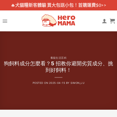
Skip
🔥犬貓糧新客體驗 買大包送小包！首購運費$0>>
to
content
養寵生活百科
狗飼料成分怎麼看？5 招教你避開劣質成分、挑
到好飼料！
POSTED ON
2025-04-15
BY
SIMON_LU