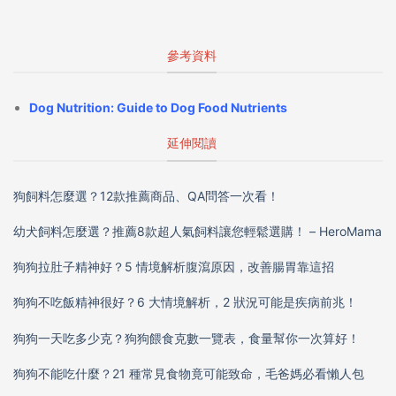
參考資料
Dog Nutrition: Guide to Dog Food Nutrients
延伸閱讀
狗飼料怎麼選？12款推薦商品、QA問答一次看！
幼犬飼料怎麼選？推薦8款超人氣飼料讓您輕鬆選購！ – HeroMama
狗狗拉肚子精神好？5 情境解析腹瀉原因，改善腸胃靠這招
狗狗不吃飯精神很好？6 大情境解析，2 狀況可能是疾病前兆！
狗狗一天吃多少克？狗狗餵食克數一覽表，食量幫你一次算好！
狗狗不能吃什麼？21 種常見食物竟可能致命，毛爸媽必看懶人包