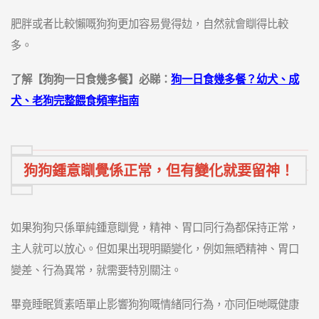
肥胖或者比較懶嘅狗狗更加容易覺得攰，自然就會瞓得比較
多。
了解【狗狗一日食幾多餐】必睇：
狗一日食幾多餐？幼犬、成
犬、老狗完整餵食頻率指南
狗狗鍾意瞓覺係正常，但有變化就要留神！
如果狗狗只係單純鍾意瞓覺，精神、胃口同行為都保持正常，
主人就可以放心。但如果出現明顯變化，例如無晒精神、胃口
變差、行為異常，就需要特別關注。
畢竟睡眠質素唔單止影響狗狗嘅情緒同行為，亦同佢哋嘅健康