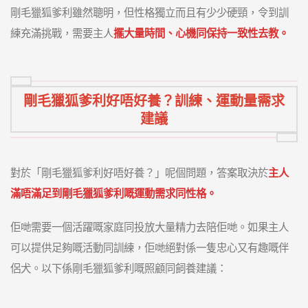
剛毛獵狐爹利雖然聰明，但性格獨立而且有少少硬頸，令到訓
練充滿挑戰，需要主人
擺大量時間、心機同保持一致性去教。
剛毛獵狐爹利好唔好養？訓練、運動量需求
建議
對於「剛毛獵狐爹利好唔好養？」呢個問題，答案取決於
主人
滿唔滿足到剛毛獵狐爹利嘅運動需求同性格。
佢哋需要一個活躍嘅家庭同投放大量精力去陪佢哋。如果主人
可以提供足夠嘅活動同訓練，佢哋絕對係一隻忠心又有趣嘅伴
侶犬。以下係剛毛獵狐爹利嘅照顧同飼養建議：