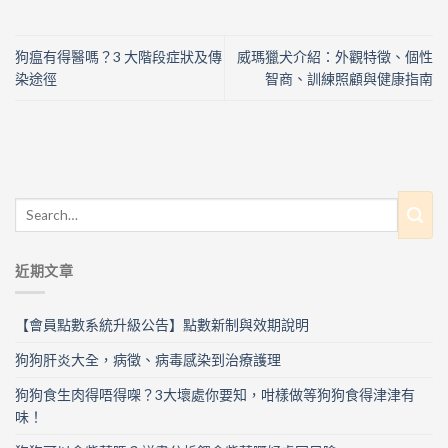
狗瘟有得醫嗎？3 大階段症狀及傳
威瑪獵犬介紹：外觀特徵、個性
染途徑
智商、訓練照顧與健康指南
近期文章
【會員點數系統升級公告】點數新制與效期說明
狗狗肝炎大全，病徵、病毒感染到治療護理
狗狗食生肉得唔得㗎？3大壞處你要知，咁樣做等狗狗食得津津有
味！